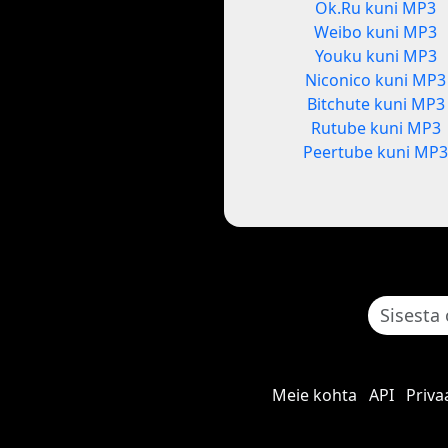
Ok.Ru kuni MP3
Weibo kuni MP3
Youku kuni MP3
Niconico kuni MP3
Bitchute kuni MP3
Rutube kuni MP3
Peertube kuni MP
Meie kohta
API
Priva