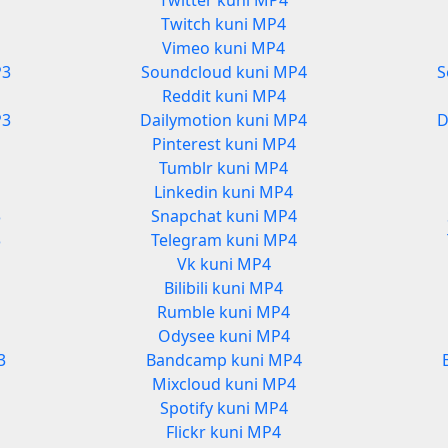
Twitter kuni MP4
Twitch kuni MP4
Vimeo kuni MP4
P3
Soundcloud kuni MP4
S
Reddit kuni MP4
P3
Dailymotion kuni MP4
D
Pinterest kuni MP4
Tumblr kuni MP4
Linkedin kuni MP4
3
Snapchat kuni MP4
3
Telegram kuni MP4
Vk kuni MP4
Bilibili kuni MP4
Rumble kuni MP4
Odysee kuni MP4
3
Bandcamp kuni MP4
Mixcloud kuni MP4
Spotify kuni MP4
Flickr kuni MP4