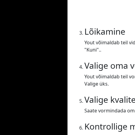
Lõikamine
Yout võimaldab teil vi
"Kuni"..
Valige oma 
Yout võimaldab teil v
Valige üks.
Valige kvalit
Saate vormindada oma 
Kontrollige