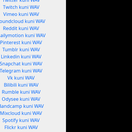
Twitter kuni WAV
Twitch kuni WAV
Vimeo kuni WAV
oundcloud kuni WAV
Reddit kuni WAV
ailymotion kuni WAV
Pinterest kuni WAV
Tumblr kuni WAV
Linkedin kuni WAV
Snapchat kuni WAV
Telegram kuni WAV
Vk kuni WAV
Bilibili kuni WAV
Rumble kuni WAV
Odysee kuni WAV
Bandcamp kuni WAV
Mixcloud kuni WAV
Spotify kuni WAV
Flickr kuni WAV