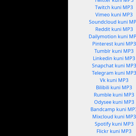
Twitter kuni MP3
Twitch kuni MP3
Vimeo kuni MP3
Soundcloud kuni M
Reddit kuni MP3
Dailymotion kuni M
Pinterest kuni MP3
Tumblr kuni MP3
Linkedin kuni MP3
Snapchat kuni MP
Telegram kuni MP
Vk kuni MP3
Bilibili kuni MP3
Rumble kuni MP3
Odysee kuni MP3
Bandcamp kuni MP
Mixcloud kuni MP3
Spotify kuni MP3
Flickr kuni MP3