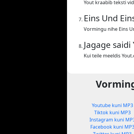
Yout kraabib teksti vid
Eins Und Ein
Vormingu nihe Eins Un
Jagage saidi
Kui teile meeldis You
Vorming
Youtube kuni MP3
Tiktok kuni MP3
Instagram kuni MP
Facebook kuni MP