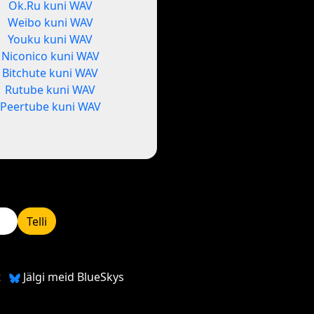
Ok.Ru kuni WAV
Weibo kuni WAV
Youku kuni WAV
Niconico kuni WAV
Bitchute kuni WAV
Rutube kuni WAV
Peertube kuni WAV
Telli
t
Jälgi meid BlueSkys