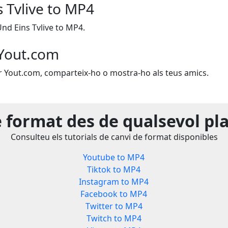
s Tvlive to MP4
nd Eins Tvlive to MP4.
Yout.com
zar Yout.com, comparteix-ho o mostra-ho als teus amics.
e format des de qualsevol pl
Consulteu els tutorials de canvi de format disponibles
Youtube to MP4
Tiktok to MP4
Instagram to MP4
Facebook to MP4
Twitter to MP4
Twitch to MP4