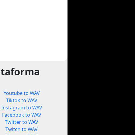
ataforma
Youtube to WAV
Tiktok to WAV
Instagram to WAV
Facebook to WAV
Twitter to WAV
Twitch to WAV