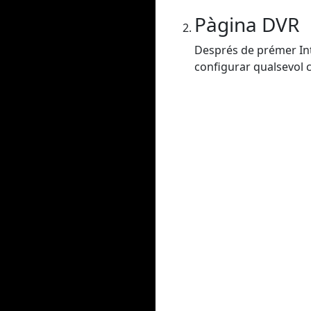
Pàgina DVR
Després de prémer Intr
configurar qualsevol co