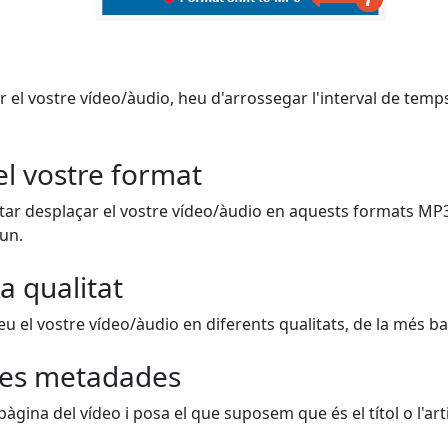
r el vostre vídeo/àudio, heu d'arrossegar l'interval de temps
el vostre format
ar desplaçar el vostre vídeo/àudio en aquests formats MP
 un.
a qualitat
 el vostre vídeo/àudio en diferents qualitats, de la més bai
es metadades
 pàgina del vídeo i posa el que suposem que és el títol o l'arti