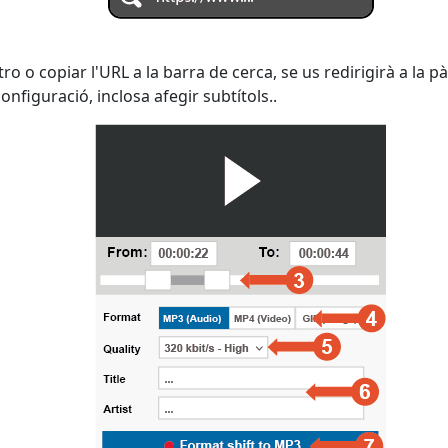
o o copiar l'URL a la barra de cerca, se us redirigirà a la
nfiguració, inclosa afegir subtítols..