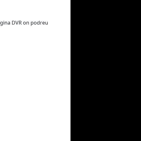
 pàgina DVR on podreu