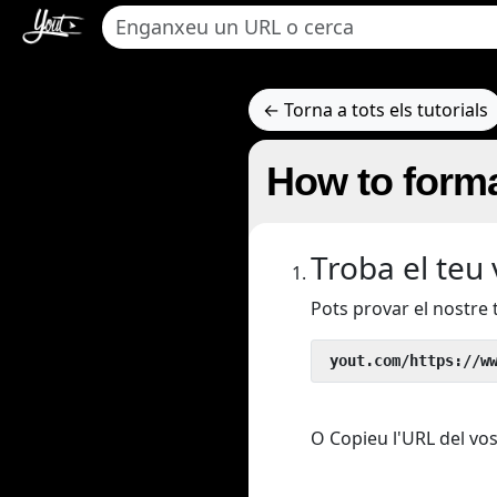
← Torna a tots els tutorials
How to forma
Troba el teu
Pots provar el nostre
 yout.com/https://w
O Copieu l'URL del vos