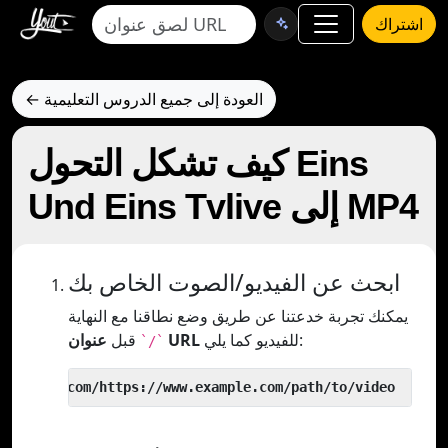
اشتراك
← العودة إلى جميع الدروس التعليمية
كيف تشكل التحول Eins
Und Eins Tvlive إلى MP4
ابحث عن الفيديو/الصوت الخاص بك
يمكنك تجربة خدعتنا عن طريق وضع نطاقنا مع النهاية
للفيديو كما يلي:
عنوان URL
قبل
`/`
 yout.com/https://www.example.com/path/to/video