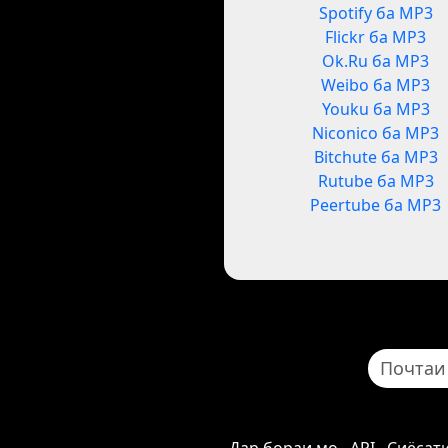
Spotify ба MP3
Flickr ба MP3
Ok.Ru ба MP3
Weibo ба MP3
Youku ба MP3
Niconico ба MP3
Bitchute ба MP3
Rutube ба MP3
Peertube ба MP3