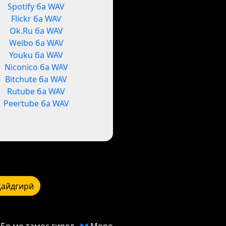
Spotify ба WAV
Flickr ба WAV
Ok.Ru ба WAV
Weibo ба WAV
Youku ба WAV
Niconico ба WAV
Bitchute ба WAV
Rutube ба WAV
Peertube ба WAV
қайдгирӣ