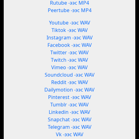
Rutube -ээс MP4
Peertube -ээс MP4
Youtube -ээс WAV
Tiktok -ээс WAV
Instagram -ээс WAV
Facebook -ээс WAV
Twitter -ээс WAV
Twitch -ээс WAV
Vimeo -ээс WAV
Soundcloud -ээс WAV
Reddit -ээс WAV
Dailymotion -ээс WAV
Pinterest -ээс WAV
Tumblr -ээс WAV
Linkedin -ээс WAV
Snapchat -ээс WAV
Telegram -ээс WAV
Vk -ээс WAV