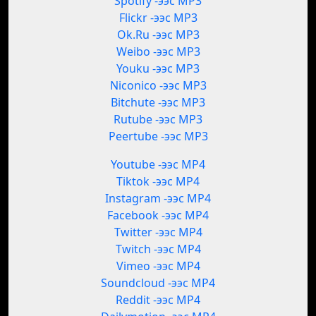
Spotify -ээс MP3
Flickr -ээс MP3
Ok.Ru -ээс MP3
Weibo -ээс MP3
Youku -ээс MP3
Niconico -ээс MP3
Bitchute -ээс MP3
Rutube -ээс MP3
Peertube -ээс MP3
Youtube -ээс MP4
Tiktok -ээс MP4
Instagram -ээс MP4
Facebook -ээс MP4
Twitter -ээс MP4
Twitch -ээс MP4
Vimeo -ээс MP4
Soundcloud -ээс MP4
Reddit -ээс MP4