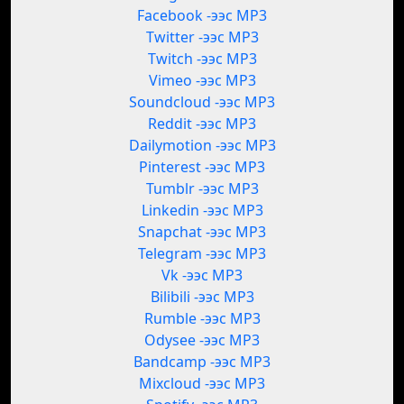
Facebook -ээс MP3
Twitter -ээс MP3
Twitch -ээс MP3
Vimeo -ээс MP3
Soundcloud -ээс MP3
Reddit -ээс MP3
Dailymotion -ээс MP3
Pinterest -ээс MP3
Tumblr -ээс MP3
Linkedin -ээс MP3
Snapchat -ээс MP3
Telegram -ээс MP3
Vk -ээс MP3
Bilibili -ээс MP3
Rumble -ээс MP3
Odysee -ээс MP3
Bandcamp -ээс MP3
Mixcloud -ээс MP3