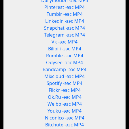
Dailymotion -ээс MP4
Pinterest -ээс MP4
Tumblr -ээс MP4
Linkedin -ээс MP4
Snapchat -ээс MP4
Telegram -ээс MP4
Vk -ээс MP4
Bilibili -ээс MP4
Rumble -ээс MP4
Odysee -ээс MP4
Bandcamp -ээс MP4
Mixcloud -ээс MP4
Spotify -ээс MP4
Flickr -ээс MP4
Ok.Ru -ээс MP4
Weibo -ээс MP4
Youku -ээс MP4
Niconico -ээс MP4
Bitchute -ээс MP4