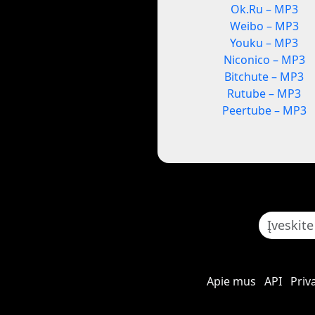
Ok.Ru – MP3
Weibo – MP3
Youku – MP3
Niconico – MP3
Bitchute – MP3
Rutube – MP3
Peertube – MP3
Apie mus
API
Priv