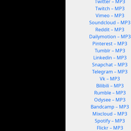
Twitter – MP3
Twitch – MP3
Vimeo – MP3
Soundcloud – MP3
Reddit – MP3
Dailymotion – MP3
Pinterest – MP3
Tumblr – MP3
Linkedin – MP3
Snapchat – MP3
Telegram – MP3
Vk – MP3
Bilibili – MP3
Rumble – MP3
Odysee – MP3
Bandcamp – MP3
Mixcloud – MP3
Spotify – MP3
Flickr – MP3