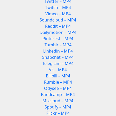
Twitter – MP4
Twitch – MP4
Vimeo – MP4
Soundcloud – MP4
Reddit – MP4
Dailymotion – MP4
Pinterest – MP4
Tumblr – MP4
Linkedin – MP4
Snapchat – MP4
Telegram – MP4
Vk – MP4
Bilibili – MP4
Rumble – MP4
Odysee – MP4
Bandcamp – MP4
Mixcloud – MP4
Spotify – MP4
Flickr – MP4