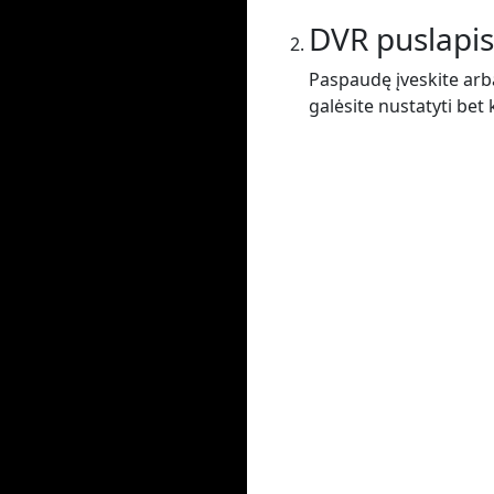
DVR puslapis
Paspaudę įveskite arba
galėsite nustatyti bet 