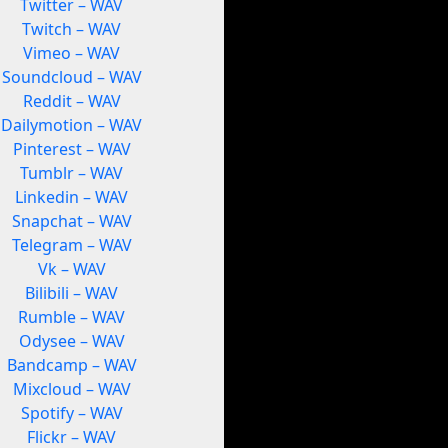
Twitter – WAV
Twitch – WAV
Vimeo – WAV
Soundcloud – WAV
Reddit – WAV
Dailymotion – WAV
Pinterest – WAV
Tumblr – WAV
Linkedin – WAV
Snapchat – WAV
Telegram – WAV
Vk – WAV
Bilibili – WAV
Rumble – WAV
Odysee – WAV
Bandcamp – WAV
Mixcloud – WAV
Spotify – WAV
Flickr – WAV