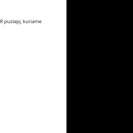
VR puslapį, kuriame