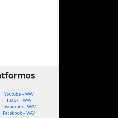
atformos
Youtube – WAV
Tiktok – WAV
Instagram – WAV
Facebook – WAV