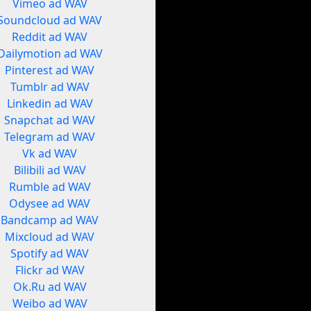
Vimeo ad WAV
Soundcloud ad WAV
Reddit ad WAV
Dailymotion ad WAV
Pinterest ad WAV
Tumblr ad WAV
Linkedin ad WAV
Snapchat ad WAV
Telegram ad WAV
Vk ad WAV
Bilibili ad WAV
Rumble ad WAV
Odysee ad WAV
Bandcamp ad WAV
Mixcloud ad WAV
Spotify ad WAV
Flickr ad WAV
Ok.Ru ad WAV
Weibo ad WAV