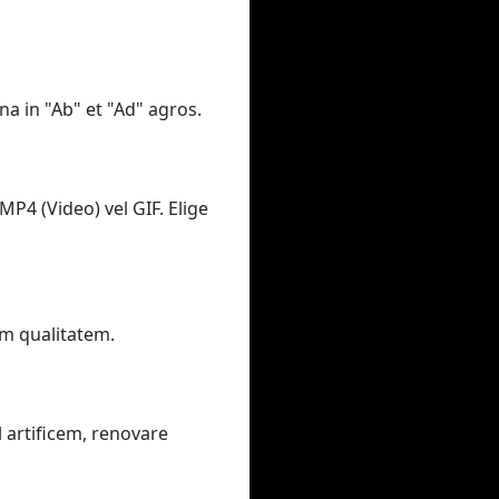
na in "Ab" et "Ad" agros.
MP4 (Video) vel GIF. Elige
am qualitatem.
 artificem, renovare