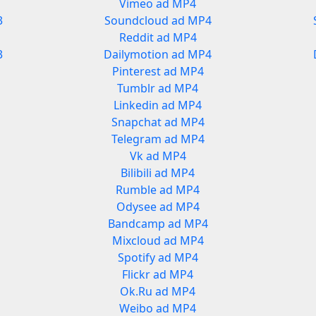
Vimeo ad MP4
3
Soundcloud ad MP4
Reddit ad MP4
3
Dailymotion ad MP4
Pinterest ad MP4
Tumblr ad MP4
Linkedin ad MP4
Snapchat ad MP4
Telegram ad MP4
Vk ad MP4
Bilibili ad MP4
Rumble ad MP4
Odysee ad MP4
Bandcamp ad MP4
Mixcloud ad MP4
Spotify ad MP4
Flickr ad MP4
Ok.Ru ad MP4
Weibo ad MP4