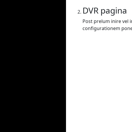
DVR pagina
Post prelum inire vel
configurationem poner