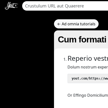
← Ad omnia tutorials
Cum formati 
Reperio vestr
Dolum nostrum exper
 yout.com/https://w
Or Effingo Domicilium 