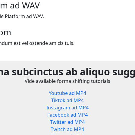
orm ad WAV
le Platform ad WAV.
com
ndum est vel ostende amicis tuis.
a subcinctus ab aliquo sug
Vide available forma shifting tutorials
Youtube ad MP4
Tiktok ad MP4
Instagram ad MP4
Facebook ad MP4
Twitter ad MP4
Twitch ad MP4