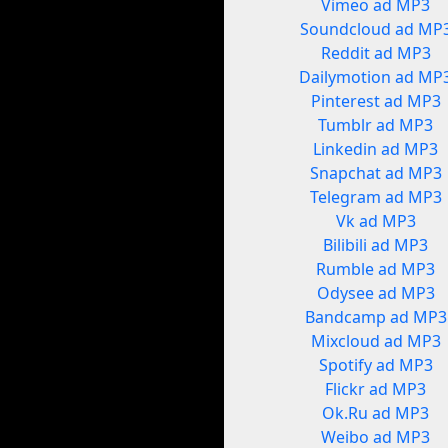
Vimeo ad MP3
Soundcloud ad MP
Reddit ad MP3
Dailymotion ad MP
Pinterest ad MP3
Tumblr ad MP3
Linkedin ad MP3
Snapchat ad MP3
Telegram ad MP3
Vk ad MP3
Bilibili ad MP3
Rumble ad MP3
Odysee ad MP3
Bandcamp ad MP3
Mixcloud ad MP3
Spotify ad MP3
Flickr ad MP3
Ok.Ru ad MP3
Weibo ad MP3