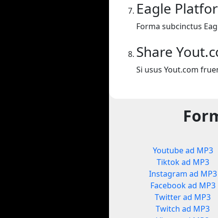
Eagle Platf
Forma subcinctus Eag
Share Yout.
Si usus Yout.com frue
Form
Youtube ad MP3
Tiktok ad MP3
Instagram ad MP3
Facebook ad MP3
Twitter ad MP3
Twitch ad MP3