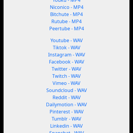
Youku - MP4
Niconico - MP4
Bitchute - MP4
Rutube - MP4
Peertube - MP4
Youtube - WAV
Tiktok - WAV
Instagram - WAV
Facebook - WAV
Twitter - WAV
Twitch - WAV
Vimeo - WAV
Soundcloud - WAV
Reddit - WAV
Dailymotion - WAV
Pinterest - WAV
Tumblr - WAV
Linkedin - WAV