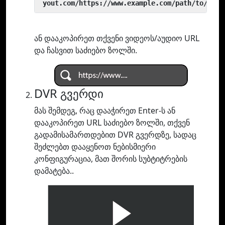
 yout.com/https://www.example.com/path/to/vide
ან დააკოპირეთ თქვენი ვიდეოს/აუდიო URL
და ჩასვით საძიებო ზოლში.
DVR გვერდი
მას შემდეგ, რაც დააჭირეთ Enter-ს ან
დააკოპირეთ URL საძიებო ზოლში, თქვენ
გადამისამართდებით DVR გვერდზე, სადაც
შეძლებთ დააყენოთ ნებისმიერი
კონფიგურაცია, მათ შორის სუბტიტრების
დამატება..