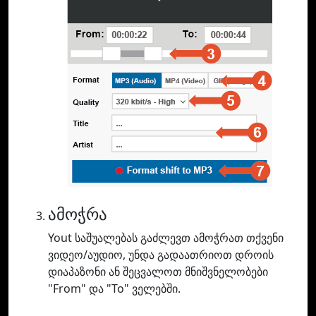
ამოჭრა
Yout საშუალებას გაძლევთ ამოჭრათ თქვენი
ვიდეო/აუდიო, უნდა გადაათრიოთ დროის
დიაპაზონი ან შეცვალოთ მნიშვნელობები
"From" და "To" ველებში.