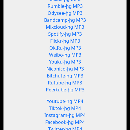
Rumble-ից MP3
Odysee-ից MP3
Bandcamp-ից MP3
Mixcloud-ից MP3
Spotify-ից MP3
Flickr-ից MP3
Ok.Ru-ից MP3
Weibo-ից MP3
Youku-ից MP3
Niconico-ից MP3
Bitchute-ից MP3
Rutube-ից MP3
Peertube-ից MP3
Youtube-ից MP4
Tiktok-ից MP4
Instagram-ից MP4
Facebook-ից MP4
Twitter-ից MP4