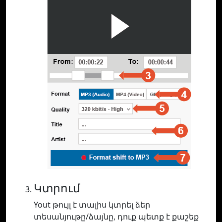
Կտրում
Yout թույլ է տալիս կտրել ձեր
տեսանյութը/ձայնը, դուք պետք է քաշեք