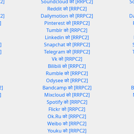
2]
Soundcloud को [RRPC2]
S
Reddit को [RRPC2]
2]
Dailymotion को [RRPC2]
D
]
Pinterest को [RRPC2]
Tumblr को [RRPC2]
]
Linkedin को [RRPC2]
]
Snapchat को [RRPC2]
]
Telegram को [RRPC2]
Vk को [RRPC2]
Bilibili को [RRPC2]
Rumble को [RRPC2]
Odysee को [RRPC2]
2]
Bandcamp को [RRPC2]
B
]
Mixcloud को [RRPC2]
Spotify को [RRPC2]
Flickr को [RRPC2]
Ok.Ru को [RRPC2]
Weibo को [RRPC2]
Youku को [RRPC2]