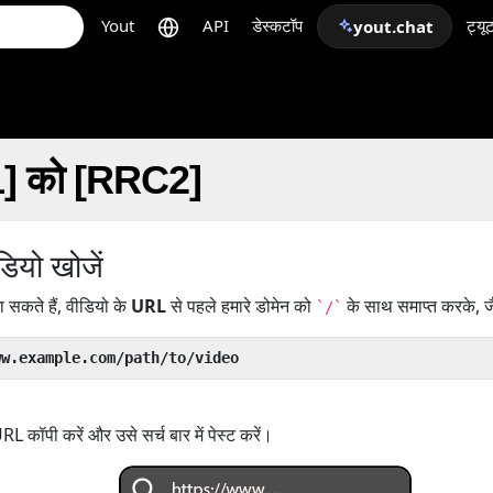
Yout
API
डेस्कटॉप
ट्यू
yout.chat
C1] को [RRC2]
ियो खोजें
सकते हैं, वीडियो के
URL
से पहले हमारे डोमेन को
के साथ समाप्त करके, ज
`/`
ww.example.com/path/to/video
 कॉपी करें और उसे सर्च बार में पेस्ट करें।