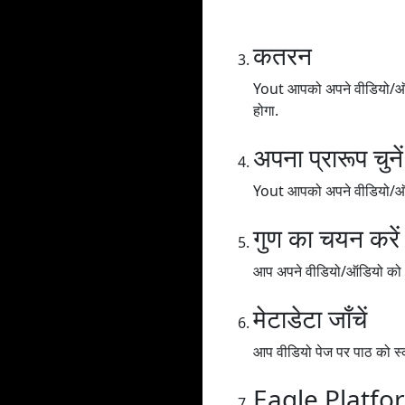
कतरन
Yout आपको अपने वीडियो/ऑडिय
होगा.
अपना प्रारूप चुनें
Yout आपको अपने वीडियो/ऑडिय
गुण का चयन करें
आप अपने वीडियो/ऑडियो को अलग
मेटाडेटा जाँचें
आप वीडियो पेज पर पाठ को स्क
Eagle Platfo