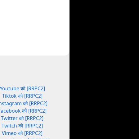
Youtube को [RRPC2]
Tiktok को [RRPC2]
nstagram को [RRPC2]
Facebook को [RRPC2]
Twitter को [RRPC2]
Twitch को [RRPC2]
Vimeo को [RRPC2]