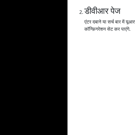
डीवीआर पेज
एंटर दबाने या सर्च बार में
कॉन्फ़िगरेशन सेट कर पाएंगे.