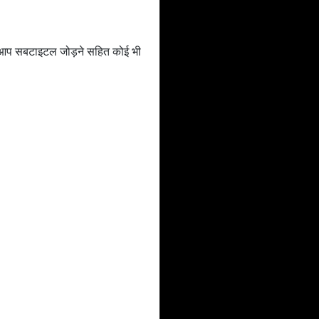
ां आप सबटाइटल जोड़ने सहित कोई भी