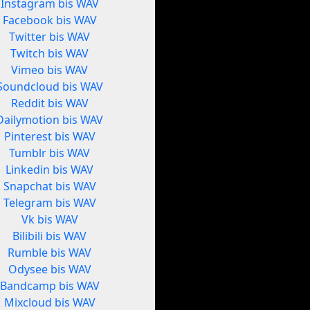
Instagram bis WAV
Facebook bis WAV
Twitter bis WAV
Twitch bis WAV
Vimeo bis WAV
Soundcloud bis WAV
Reddit bis WAV
Dailymotion bis WAV
Pinterest bis WAV
Tumblr bis WAV
Linkedin bis WAV
Snapchat bis WAV
Telegram bis WAV
Vk bis WAV
Bilibili bis WAV
Rumble bis WAV
Odysee bis WAV
Bandcamp bis WAV
Mixcloud bis WAV