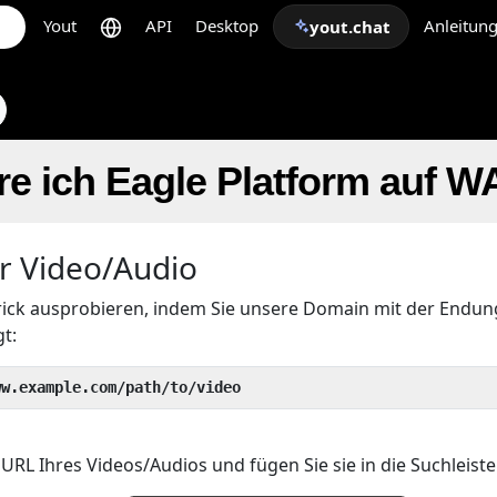
Yout
API
Desktop
Anleitun
yout.chat
re ich Eagle Platform auf W
hr Video/Audio
rick ausprobieren, indem Sie unsere Domain mit der Endu
gt:
ww.example.com/path/to/video
URL Ihres Videos/Audios und fügen Sie sie in die Suchleiste 