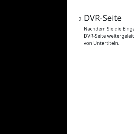
DVR-Seite
Nachdem Sie die Einga
DVR-Seite weitergelei
von Untertiteln.