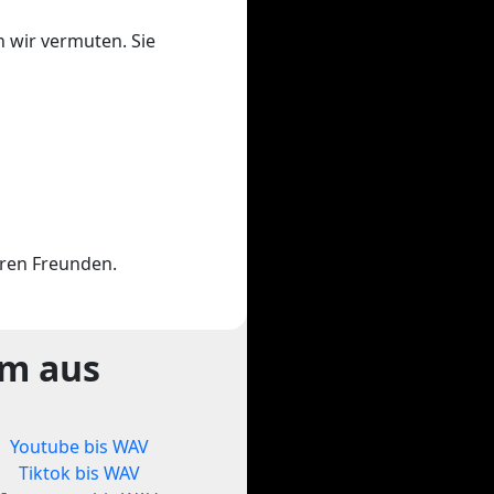
n wir vermuten. Sie
hren Freunden.
rm aus
Youtube bis WAV
Tiktok bis WAV