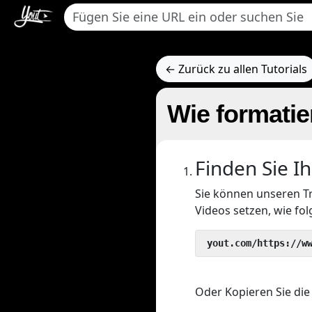
← Zurück zu allen Tutorials
Wie formatie
Finden Sie I
Sie können unseren T
Videos setzen, wie fol
 yout.com/https://w
Oder Kopieren Sie die 