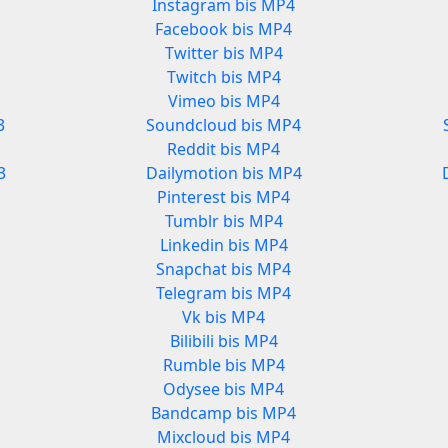
Instagram bis MP4
Facebook bis MP4
Twitter bis MP4
Twitch bis MP4
Vimeo bis MP4
3
Soundcloud bis MP4
Reddit bis MP4
3
Dailymotion bis MP4
Pinterest bis MP4
Tumblr bis MP4
Linkedin bis MP4
Snapchat bis MP4
Telegram bis MP4
Vk bis MP4
Bilibili bis MP4
Rumble bis MP4
Odysee bis MP4
3
Bandcamp bis MP4
Mixcloud bis MP4