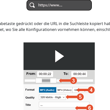
betaste gedrückt oder die URL in die Suchleiste kopiert ha
tet, wo Sie alle Konfigurationen vornehmen können, einschl