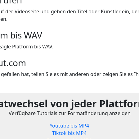
rüfen
uf der Videoseite und geben den Titel oder Künstler ein, de
ren.
rm bis WAV
agle Platform bis WAV.
out.com
efallen hat, teilen Sie es mit anderen oder zeigen Sie es I
twechsel von jeder Plattfo
Verfügbare Tutorials zur Formatänderung anzeigen
Youtube bis MP4
Tiktok bis MP4