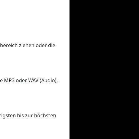
bereich ziehen oder die
e MP3 oder WAV (Audio),
rigsten bis zur höchsten