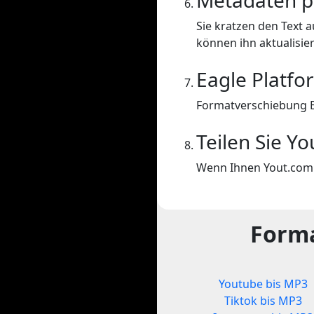
Metadaten p
Sie kratzen den Text a
können ihn aktualisie
Eagle Platfo
Formatverschiebung E
Teilen Sie Y
Wenn Ihnen Yout.com g
Forma
Youtube bis MP3
Tiktok bis MP3