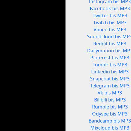
Instagram bis MP3
Facebook bis MP3
Twitter bis MP3
Twitch bis MP3
Vimeo bis MP3
Soundcloud bis MP
Reddit bis MP3
Dailymotion bis MP
Pinterest bis MP3
Tumblr bis MP3
Linkedin bis MP3
Snapchat bis MP3
Telegram bis MP3
Vk bis MP3
Bilibili bis MP3
Rumble bis MP3
Odysee bis MP3
Bandcamp bis MP
Mixcloud bis MP3