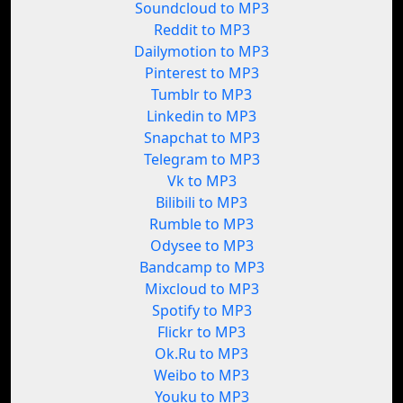
Soundcloud to MP3
Reddit to MP3
Dailymotion to MP3
Pinterest to MP3
Tumblr to MP3
Linkedin to MP3
Snapchat to MP3
Telegram to MP3
Vk to MP3
Bilibili to MP3
Rumble to MP3
Odysee to MP3
Bandcamp to MP3
Mixcloud to MP3
Spotify to MP3
Flickr to MP3
Ok.Ru to MP3
Weibo to MP3
Youku to MP3