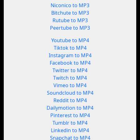
Niconico to MP3
Bitchute to MP3
Rutube to MP3
Peertube to MP3
Youtube to MP4
Tiktok to MP4
Instagram to MP4
Facebook to MP4
Twitter to MP4
Twitch to MP4
Vimeo to MP4
Soundcloud to MP4
Reddit to MP4
Dailymotion to MP4
Pinterest to MP4
Tumblr to MP4
Linkedin to MP4
Snapchat to MP4