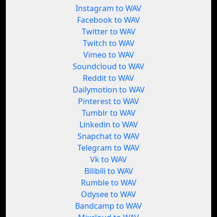
Instagram to WAV
Facebook to WAV
Twitter to WAV
Twitch to WAV
Vimeo to WAV
Soundcloud to WAV
Reddit to WAV
Dailymotion to WAV
Pinterest to WAV
Tumblr to WAV
Linkedin to WAV
Snapchat to WAV
Telegram to WAV
Vk to WAV
Bilibili to WAV
Rumble to WAV
Odysee to WAV
Bandcamp to WAV