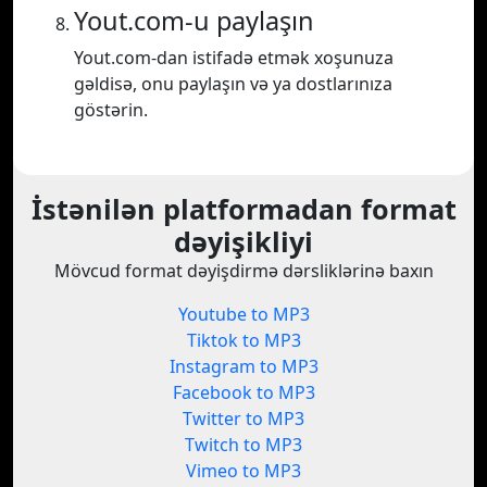
Yout.com-u paylaşın
Yout.com-dan istifadə etmək xoşunuza
gəldisə, onu paylaşın və ya dostlarınıza
göstərin.
İstənilən platformadan format
dəyişikliyi
Mövcud format dəyişdirmə dərsliklərinə baxın
Youtube to MP3
Tiktok to MP3
Instagram to MP3
Facebook to MP3
Twitter to MP3
Twitch to MP3
Vimeo to MP3