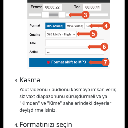
Kəsmə
Yout videonu / audionu kəsməyə imkan verir,
siz vaxt diapazonunu sürüşdürməli və ya
"Kimdən" və "Kimə" sahələrindəki dəyərləri
dəyişdirməlisiniz.
Formatınızı seçin