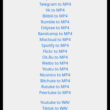
Telegram to MP4
Vk to MP4
Bilibili to MP4
Rumble to MP4
Odysee to MP4
Bandcamp to MP4
Mixcloud to MP4
Spotify to MP4
Flickr to MP4
Ok.Ru to MP4
Weibo to MP4
Youku to MP4
Niconico to MP4
Bitchute to MP4
Rutube to MP4
Peertube to MP4
Youtube to WAV
Tiktok to WAV