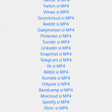
Twitter si MP4
Twitch si MP4
Vimeo si MP4
3
Soundcloud si MP4
Reddit si MP4
3
Dailymotion si MP4
Pinterest si MP4
Tumblr si MP4
Linkedin si MP4
Snapchat si MP4
Telegram si MP4
Vk si MP4
Bilibili si MP4
Rumble si MP4
Odysee si MP4
Bandcamp si MP4
Mixcloud si MP4
Spotify si MP4
Flickr si MP4