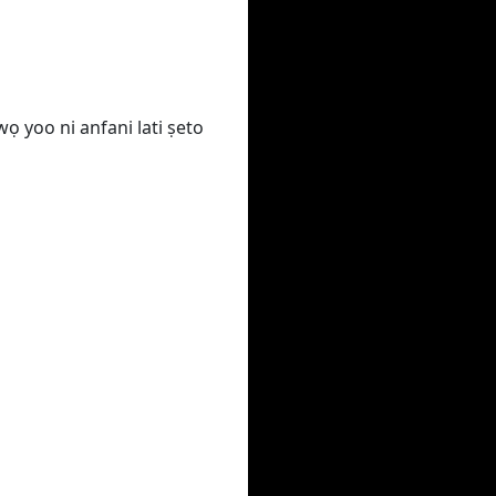
wọ yoo ni anfani lati ṣeto