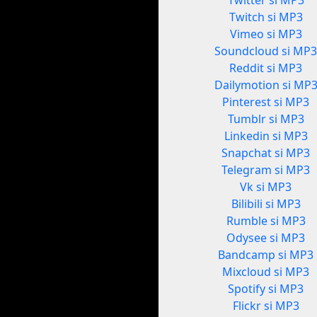
Twitter si MP3
Twitch si MP3
Vimeo si MP3
Soundcloud si MP
Reddit si MP3
Dailymotion si MP
Pinterest si MP3
Tumblr si MP3
Linkedin si MP3
Snapchat si MP3
Telegram si MP3
Vk si MP3
Bilibili si MP3
Rumble si MP3
Odysee si MP3
Bandcamp si MP3
Mixcloud si MP3
Spotify si MP3
Flickr si MP3