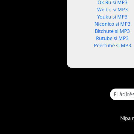
Ok.Ru si MP3
Weibo si MP3
Youku si MP3
Niconico si MP3
Bitchute si MP3
Rutube si MP3
Peertube si MP3
Nipa 