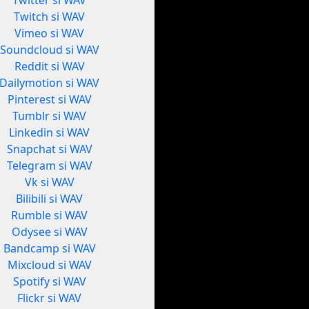
Twitter si WAV
Twitch si WAV
Vimeo si WAV
Soundcloud si WAV
Reddit si WAV
Dailymotion si WAV
Pinterest si WAV
Tumblr si WAV
Linkedin si WAV
Snapchat si WAV
Telegram si WAV
Vk si WAV
Bilibili si WAV
Rumble si WAV
Odysee si WAV
Bandcamp si WAV
Mixcloud si WAV
Spotify si WAV
Flickr si WAV