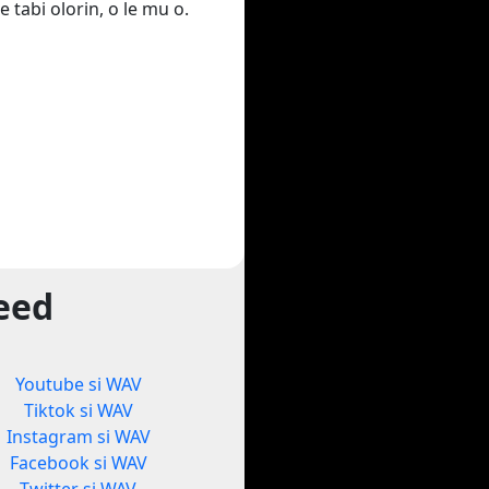
e tabi olorin, o le mu o.
yeed
Youtube si WAV
Tiktok si WAV
Instagram si WAV
Facebook si WAV