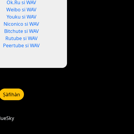
Ok.Ru si WAV
Weibo si WAV
Youku si WAV
Niconico si WAV
Bitchute si WAV
Rutube si WAV
Peertube si WAV
Ṣàfihàn
BlueSky