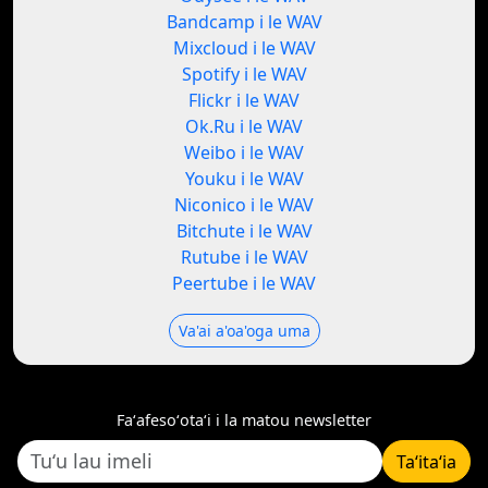
Bandcamp i le WAV
Mixcloud i le WAV
Spotify i le WAV
Flickr i le WAV
Ok.Ru i le WAV
Weibo i le WAV
Youku i le WAV
Niconico i le WAV
Bitchute i le WAV
Rutube i le WAV
Peertube i le WAV
Va'ai a'oa'oga uma
Faʻafesoʻotaʻi i la matou newsletter
Taʻitaʻia