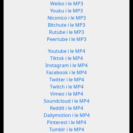
Weibo i le MP3
Youku i le MP3
Niconico i le MP3
Bitchute i le MP3
Rutube i le MP3
Peertube i le MP3
Youtube i le MP4
Tiktok i le MP4
Instagram i le MP4
Facebook i le MP4
Twitter i le MP4
Twitch i le MP4
Vimeo i le MP4
Soundcloud i le MP4
Reddit i le MP4
Dailymotion i le MP4
Pinterest i le MP4
Tumblr i le MP4