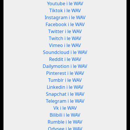
Youtube i le WAV
Tiktok i le WAV
Instagram i le WAV
Facebook i le WAV
Twitter i le WAV
Twitch i le WAV
Vimeo i le WAV
Soundcloud i le WAV
Reddit i le WAV
Dailymotion i le WAV
Pinterest i le WAV
Tumblr i le WAV
Linkedin i le WAV
Snapchat i le WAV
Telegram i le WAV
Vk i le WAV
Bilibili i le WAV
Rumble i le WAV
Odysee i le WAV