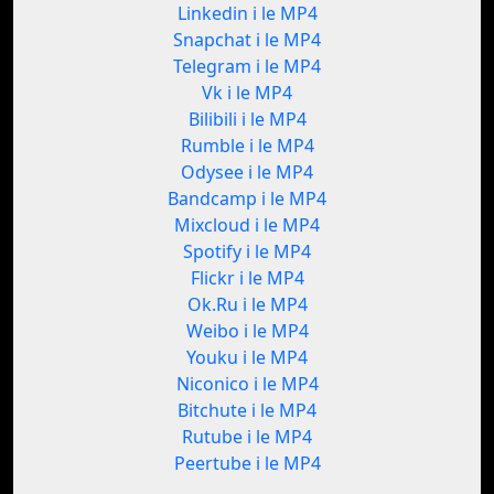
Linkedin i le MP4
Snapchat i le MP4
Telegram i le MP4
Vk i le MP4
Bilibili i le MP4
Rumble i le MP4
Odysee i le MP4
Bandcamp i le MP4
Mixcloud i le MP4
Spotify i le MP4
Flickr i le MP4
Ok.Ru i le MP4
Weibo i le MP4
Youku i le MP4
Niconico i le MP4
Bitchute i le MP4
Rutube i le MP4
Peertube i le MP4