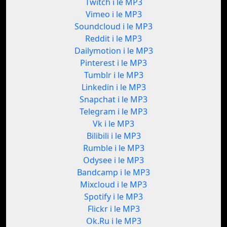
Twitch i le MP3
Vimeo i le MP3
Soundcloud i le MP3
Reddit i le MP3
Dailymotion i le MP3
Pinterest i le MP3
Tumblr i le MP3
Linkedin i le MP3
Snapchat i le MP3
Telegram i le MP3
Vk i le MP3
Bilibili i le MP3
Rumble i le MP3
Odysee i le MP3
Bandcamp i le MP3
Mixcloud i le MP3
Spotify i le MP3
Flickr i le MP3
Ok.Ru i le MP3