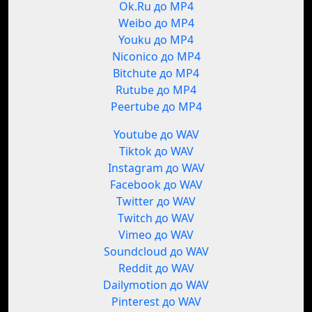
Ok.Ru до MP4
Weibo до MP4
Youku до MP4
Niconico до MP4
Bitchute до MP4
Rutube до MP4
Peertube до MP4
Youtube до WAV
Tiktok до WAV
Instagram до WAV
Facebook до WAV
Twitter до WAV
Twitch до WAV
Vimeo до WAV
Soundcloud до WAV
Reddit до WAV
Dailymotion до WAV
Pinterest до WAV