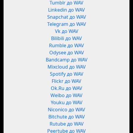
Tumblr до WAV
Linkedin до WAV
Snapchat до WAV
Telegram до WAV
Vk до WAV
Bilibili до WAV
Rumble до WAV
Odysee до WAV
Bandcamp до WAV
Mixcloud до WAV
Spotify до WAV
Flickr до WAV
Ok.Ru до WAV
Weibo до WAV
Youku до WAV
Niconico до WAV
Bitchute до WAV
Rutube до WAV
Peertube до WAV