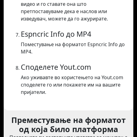
видео и го ставате она што
претпоставуваме дека е наслов или
изведувач, можете да го ажурирате.
Espncric Info до MP4
Поместување на форматот Espncric Info до
MP4.
Споделете Yout.com
Ако уживавте во користењето на Yout.com
споделете го или покажете им на вашите
пријатели.
Преместување на форматот
од која било платформа