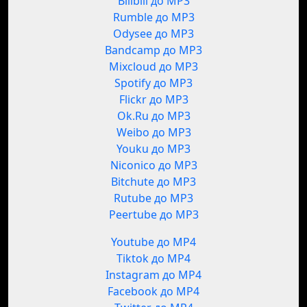
Bilibili до MP3
Rumble до MP3
Odysee до MP3
Bandcamp до MP3
Mixcloud до MP3
Spotify до MP3
Flickr до MP3
Ok.Ru до MP3
Weibo до MP3
Youku до MP3
Niconico до MP3
Bitchute до MP3
Rutube до MP3
Peertube до MP3
Youtube до MP4
Tiktok до MP4
Instagram до MP4
Facebook до MP4