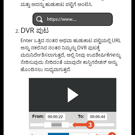
ಮತ್ತು ಅದನ್ನು ಹುಡುಕಾಟ ಪಟ್ಟಿಗೆ ಅಂಟಿಸಿ.
DVR ಪುಟ
Enter ಒತ್ತಿದ ನಂತರ ಅಥವಾ ಹುಡುಕಾಟ ಪಟ್ಟಿಯಲ್ಲಿ URL
ಅನ್ನು ನಕಲಿಸಿದ ನಂತರ ನಿಮ್ಮನ್ನು DVR ಪುಟಕ್ಕೆ
ಮರುನಿರ್ದೇಶಿಸಲಾಗುತ್ತದೆ, ಅಲ್ಲಿ ನೀವು ಉಪಶೀರ್ಷಿಕೆಗಳನ್ನು
ಸೇರಿಸುವುದು ಸೇರಿದಂತೆ ಯಾವುದೇ ಕಾನ್ಫಿಗರೇಶನ್ ಅನ್ನು
ಹೊಂದಿಸಲು ಸಾಧ್ಯವಾಗುತ್ತದೆ.