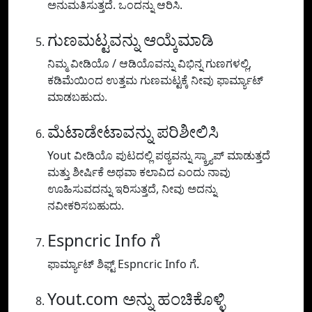
ಅನುಮತಿಸುತ್ತದೆ. ಒಂದನ್ನು ಆರಿಸಿ.
ಗುಣಮಟ್ಟವನ್ನು ಆಯ್ಕೆಮಾಡಿ
ನಿಮ್ಮ ವೀಡಿಯೊ / ಆಡಿಯೊವನ್ನು ವಿಭಿನ್ನ ಗುಣಗಳಲ್ಲಿ,
ಕಡಿಮೆಯಿಂದ ಉತ್ತಮ ಗುಣಮಟ್ಟಕ್ಕೆ ನೀವು ಫಾರ್ಮ್ಯಾಟ್
ಮಾಡಬಹುದು.
ಮೆಟಾಡೇಟಾವನ್ನು ಪರಿಶೀಲಿಸಿ
Yout ವೀಡಿಯೊ ಪುಟದಲ್ಲಿ ಪಠ್ಯವನ್ನು ಸ್ಕ್ರ್ಯಾಪ್ ಮಾಡುತ್ತದೆ
ಮತ್ತು ಶೀರ್ಷಿಕೆ ಅಥವಾ ಕಲಾವಿದ ಎಂದು ನಾವು
ಊಹಿಸುವದನ್ನು ಇರಿಸುತ್ತದೆ, ನೀವು ಅದನ್ನು
ನವೀಕರಿಸಬಹುದು.
Espncric Info ಗೆ
ಫಾರ್ಮ್ಯಾಟ್ ಶಿಫ್ಟ್ Espncric Info ಗೆ.
Yout.com ಅನ್ನು ಹಂಚಿಕೊಳ್ಳಿ