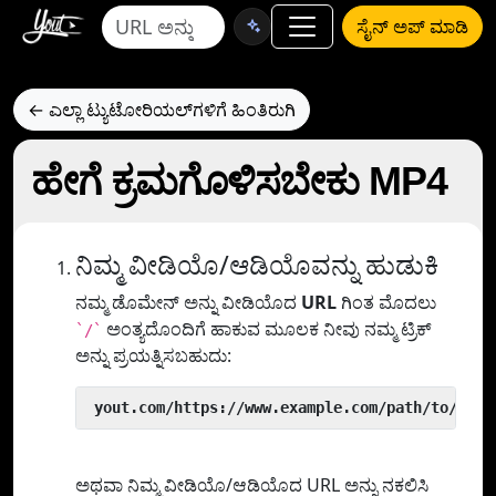
ಸೈನ್ ಅಪ್ ಮಾಡಿ
← ಎಲ್ಲಾ ಟ್ಯುಟೋರಿಯಲ್‌ಗಳಿಗೆ ಹಿಂತಿರುಗಿ
ಹೇಗೆ ಕ್ರಮಗೊಳಿಸಬೇಕು MP4
ನಿಮ್ಮ ವೀಡಿಯೊ/ಆಡಿಯೊವನ್ನು ಹುಡುಕಿ
ನಮ್ಮ ಡೊಮೇನ್ ಅನ್ನು ವೀಡಿಯೊದ
URL
ಗಿಂತ ಮೊದಲು
ಅಂತ್ಯದೊಂದಿಗೆ ಹಾಕುವ ಮೂಲಕ ನೀವು ನಮ್ಮ ಟ್ರಿಕ್
`/`
ಅನ್ನು ಪ್ರಯತ್ನಿಸಬಹುದು:
 yout.com/https://www.example.com/path/to/vide
ಅಥವಾ ನಿಮ್ಮ ವೀಡಿಯೊ/ಆಡಿಯೊದ URL ಅನ್ನು ನಕಲಿಸಿ