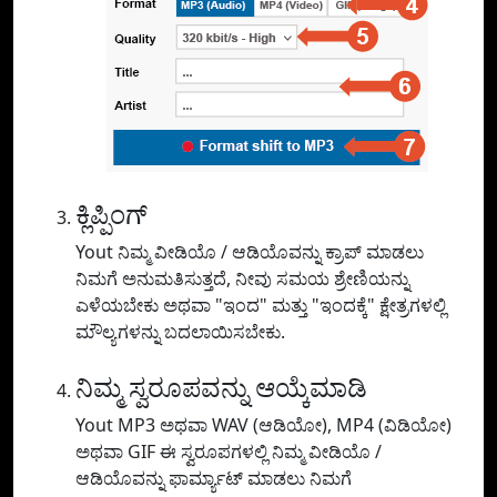
ಕ್ಲಿಪ್ಪಿಂಗ್
Yout ನಿಮ್ಮ ವೀಡಿಯೊ / ಆಡಿಯೊವನ್ನು ಕ್ರಾಪ್ ಮಾಡಲು
ನಿಮಗೆ ಅನುಮತಿಸುತ್ತದೆ, ನೀವು ಸಮಯ ಶ್ರೇಣಿಯನ್ನು
ಎಳೆಯಬೇಕು ಅಥವಾ "ಇಂದ" ಮತ್ತು "ಇಂದಕ್ಕೆ" ಕ್ಷೇತ್ರಗಳಲ್ಲಿ
ಮೌಲ್ಯಗಳನ್ನು ಬದಲಾಯಿಸಬೇಕು.
ನಿಮ್ಮ ಸ್ವರೂಪವನ್ನು ಆಯ್ಕೆಮಾಡಿ
Yout MP3 ಅಥವಾ WAV (ಆಡಿಯೋ), MP4 (ವಿಡಿಯೋ)
ಅಥವಾ GIF ಈ ಸ್ವರೂಪಗಳಲ್ಲಿ ನಿಮ್ಮ ವೀಡಿಯೊ /
ಆಡಿಯೊವನ್ನು ಫಾರ್ಮ್ಯಾಟ್ ಮಾಡಲು ನಿಮಗೆ