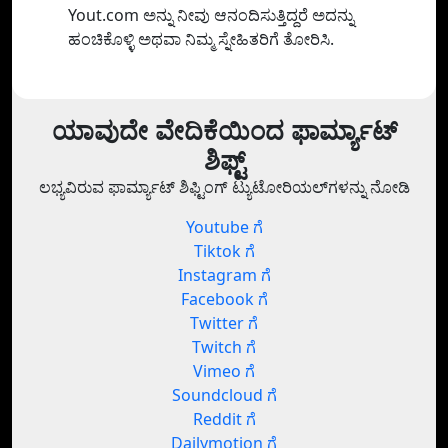
Yout.com ಅನ್ನು ನೀವು ಆನಂದಿಸುತ್ತಿದ್ದರೆ ಅದನ್ನು
ಹಂಚಿಕೊಳ್ಳಿ ಅಥವಾ ನಿಮ್ಮ ಸ್ನೇಹಿತರಿಗೆ ತೋರಿಸಿ.
ಯಾವುದೇ ವೇದಿಕೆಯಿಂದ ಫಾರ್ಮ್ಯಾಟ್
ಶಿಫ್ಟ್
ಲಭ್ಯವಿರುವ ಫಾರ್ಮ್ಯಾಟ್ ಶಿಫ್ಟಿಂಗ್ ಟ್ಯುಟೋರಿಯಲ್‌ಗಳನ್ನು ನೋಡಿ
Youtube ಗೆ
Tiktok ಗೆ
Instagram ಗೆ
Facebook ಗೆ
Twitter ಗೆ
Twitch ಗೆ
Vimeo ಗೆ
Soundcloud ಗೆ
Reddit ಗೆ
Dailymotion ಗೆ