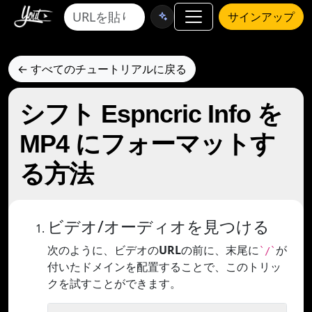
サインアップ
← すべてのチュートリアルに戻る
シフト Espncric Info を
MP4 にフォーマットす
る方法
ビデオ/オーディオを見つける
次のように、ビデオの
URL
の前に、末尾に
が
`/`
付いたドメインを配置することで、このトリッ
クを試すことができます。