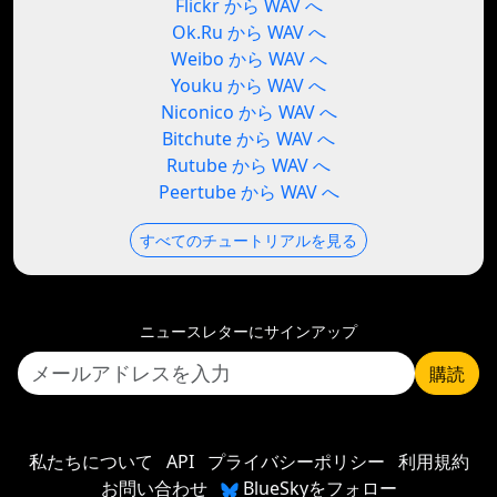
Flickr から WAV へ
Ok.Ru から WAV へ
Weibo から WAV へ
Youku から WAV へ
Niconico から WAV へ
Bitchute から WAV へ
Rutube から WAV へ
Peertube から WAV へ
すべてのチュートリアルを見る
ニュースレターにサインアップ
購読
私たちについて
API
プライバシーポリシー
利用規約
お問い合わせ
BlueSkyをフォロー