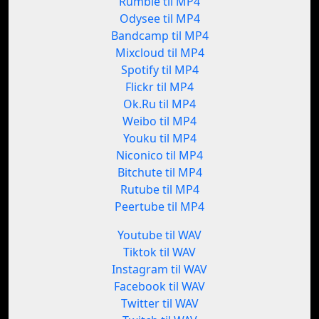
Rumble til MP4
Odysee til MP4
Bandcamp til MP4
Mixcloud til MP4
Spotify til MP4
Flickr til MP4
Ok.Ru til MP4
Weibo til MP4
Youku til MP4
Niconico til MP4
Bitchute til MP4
Rutube til MP4
Peertube til MP4
Youtube til WAV
Tiktok til WAV
Instagram til WAV
Facebook til WAV
Twitter til WAV