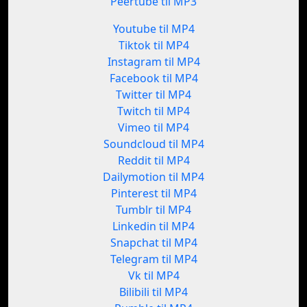
Peertube til MP3
Youtube til MP4
Tiktok til MP4
Instagram til MP4
Facebook til MP4
Twitter til MP4
Twitch til MP4
Vimeo til MP4
Soundcloud til MP4
Reddit til MP4
Dailymotion til MP4
Pinterest til MP4
Tumblr til MP4
Linkedin til MP4
Snapchat til MP4
Telegram til MP4
Vk til MP4
Bilibili til MP4