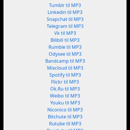
Tumblr til MP3
Linkedin til MP3
Snapchat til MP3
Telegram til MP3
Vk til MP3
Bilibili til MP3
Rumble til MP3
Odysee til MP3
Bandcamp til MP3
Mixcloud til MP3
Spotify til MP3
Flickr til MP3
Ok.Ru til MP3
Weibo til MP3
Youku til MP3
Niconico til MP3
Bitchute til MP3
Rutube til MP3