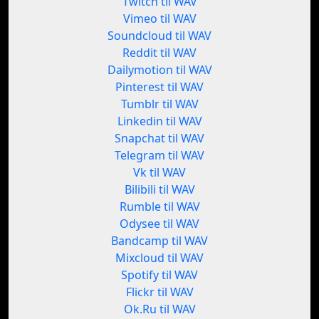
Twitch til WAV
Vimeo til WAV
Soundcloud til WAV
Reddit til WAV
Dailymotion til WAV
Pinterest til WAV
Tumblr til WAV
Linkedin til WAV
Snapchat til WAV
Telegram til WAV
Vk til WAV
Bilibili til WAV
Rumble til WAV
Odysee til WAV
Bandcamp til WAV
Mixcloud til WAV
Spotify til WAV
Flickr til WAV
Ok.Ru til WAV