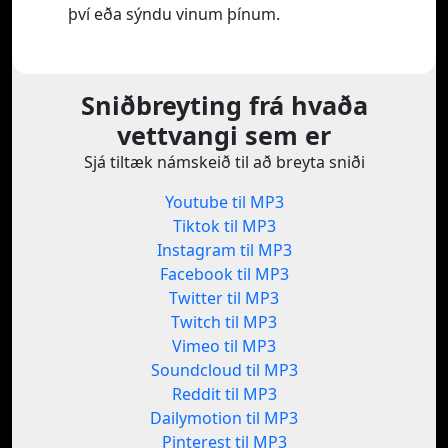
því eða sýndu vinum þínum.
Sniðbreyting frá hvaða
vettvangi sem er
Sjá tiltæk námskeið til að breyta sniði
Youtube til MP3
Tiktok til MP3
Instagram til MP3
Facebook til MP3
Twitter til MP3
Twitch til MP3
Vimeo til MP3
Soundcloud til MP3
Reddit til MP3
Dailymotion til MP3
Pinterest til MP3