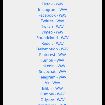
Tiktok - WAV
Instagram - WAV
Facebook - WAV
Twitter - WAV
Twitch - WAV
Vimeo - WAV
Soundcloud - WAV
Reddit - WAV
Dailymotion - WAV
Pinterest - WAV
Tumblr - WAV
Linkedin - WAV
Snapchat - WAV
Telegram - WAV
Vk - WAV
Bilibili - WAV
Rumble - WAV
Odysee - WAV