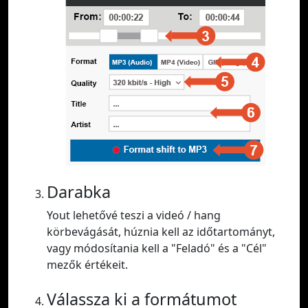
Darabka
Yout lehetővé teszi a videó / hang
körbevágását, húznia kell az időtartományt,
vagy módosítania kell a "Feladó" és a "Cél"
mezők értékeit.
Válassza ki a formátumot