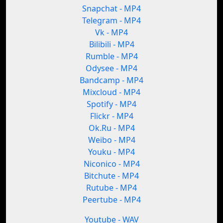
Snapchat - MP4
Telegram - MP4
Vk - MP4
Bilibili - MP4
Rumble - MP4
Odysee - MP4
Bandcamp - MP4
Mixcloud - MP4
Spotify - MP4
Flickr - MP4
Ok.Ru - MP4
Weibo - MP4
Youku - MP4
Niconico - MP4
Bitchute - MP4
Rutube - MP4
Peertube - MP4
Youtube - WAV