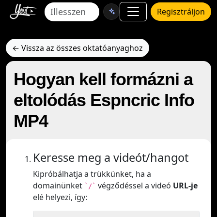
Regisztráljon
← Vissza az összes oktatóanyaghoz
Hogyan kell formázni a
eltolódás Espncric Info
MP4
Keresse meg a videót/hangot
Kipróbálhatja a trükkünket, ha a
domainünket
végződéssel a videó
URL-je
`/`
elé helyezi, így: