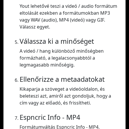
Yout lehetővé teszi a videó / audio formátum
eltolását ezekben a formátumokban MP3
vagy WAV (audio), MP4 (videó) vagy GIF.
Válassz egyet.
Válassza ki a minőséget
A videó / hang különböző minőségben
formázható, a legalacsonyabbtól a
legmagasabb minőségig.
Ellenőrizze a metaadatokat
Kikaparja a szöveget a videóoldalon, és
beleteszi azt, amiről azt gondoljuk, hogy a
cím vagy az előadó, és frissítheti.
Espncric Info - MP4
Formátumváltás Espncric Info - MP4.