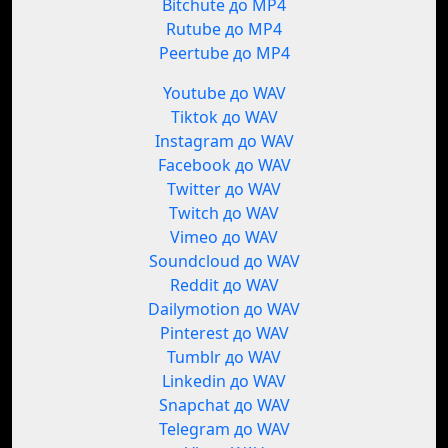
Bitchute до MP4
Rutube до MP4
Peertube до MP4
Youtube до WAV
Tiktok до WAV
Instagram до WAV
Facebook до WAV
Twitter до WAV
Twitch до WAV
Vimeo до WAV
Soundcloud до WAV
Reddit до WAV
Dailymotion до WAV
Pinterest до WAV
Tumblr до WAV
Linkedin до WAV
Snapchat до WAV
Telegram до WAV