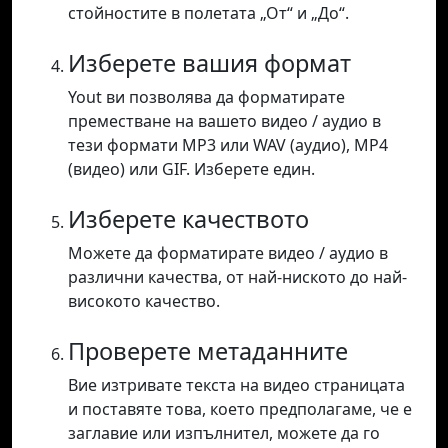
стойностите в полетата „От“ и „До“.
Изберете вашия формат
Yout ви позволява да форматирате
преместване на вашето видео / аудио в
тези формати MP3 или WAV (аудио), MP4
(видео) или GIF. Изберете един.
Изберете качеството
Можете да форматирате видео / аудио в
различни качества, от най-ниското до най-
високото качество.
Проверете метаданните
Вие изтривате текста на видео страницата
и поставяте това, което предполагаме, че е
заглавие или изпълнител, можете да го