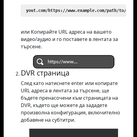
 yout.com/https://www.example.com/path/to/vide
или Копирайте URL адреса на вашето
видео/аудио и го поставете в лентата за
търсене.
DVR страница
След като натиснете enter или копирате
URL адреса в лентата за търсене, ще
бъдете пренасочени към страницата на
DVR, където ще можете да зададете
произволна конфигурация, включително
добавяне на субтитри.