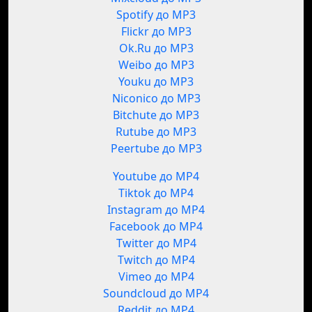
Spotify до MP3
Flickr до MP3
Ok.Ru до MP3
Weibo до MP3
Youku до MP3
Niconico до MP3
Bitchute до MP3
Rutube до MP3
Peertube до MP3
Youtube до MP4
Tiktok до MP4
Instagram до MP4
Facebook до MP4
Twitter до MP4
Twitch до MP4
Vimeo до MP4
Soundcloud до MP4
Reddit до MP4