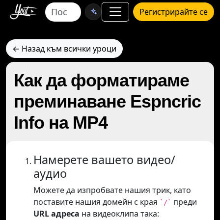
Регистрирайте се
← Назад към всички уроци
Как да форматираме
преминаване Espncric
Info на MP4
Намерете вашето видео/
аудио
Можете да изпробвате нашия трик, като
поставите нашия домейн с края
преди
`/`
URL адреса
на видеоклипа така: