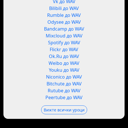
Vk до WAV
Bilibili до WAV
Rumble до WAV
Odysee до WAV
Bandcamp до WAV
Mixcloud до WAV
Spotify до WAV
Flickr до WAV
Ok.Ru до WAV
Weibo до WAV
Youku до WAV
Niconico до WAV
Bitchute до WAV
Rutube до WAV
Peertube до WAV
Вижте всички уроци