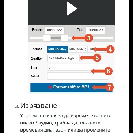
Изрязване
Yout ви позволява да изрежете вашето
видео / аудио, трябва да плъзнете
времевия диапазон или да промените