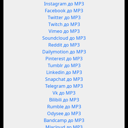
Instagram до MP3
Facebook до MP3
Twitter до MP3
Twitch до MP3
Vimeo до MP3
Soundcloud до MP3
Reddit до MP3
Dailymotion до MP3
Pinterest до MP3
Tumblr до MP3
Linkedin до MP3
Snapchat до MP3
Telegram до MP3
Vk до MP3
Bilibili до MP3
Rumble до MP3
Odysee до MP3
Bandcamp до MP3
Mixcloud до MP3