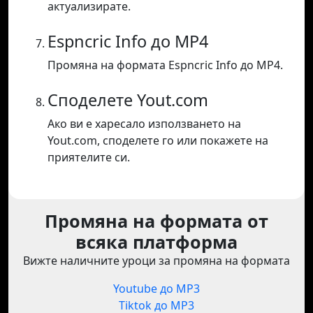
актуализирате.
Espncric Info до MP4
Промяна на формата Espncric Info до MP4.
Споделете Yout.com
Ако ви е харесало използването на
Yout.com, споделете го или покажете на
приятелите си.
Промяна на формата от
всяка платформа
Вижте наличните уроци за промяна на формата
Youtube до MP3
Tiktok до MP3