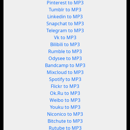
Pinterest to MP3
Tumblr to MP3
Linkedin to MP3
Snapchat to MP3
Telegram to MP3
Vk to MP3
Bilibili to MP3
Rumble to MP3
Odysee to MP3
Bandcamp to MP3
Mixcloud to MP3
Spotify to MP3
Flickr to MP3
Ok.Ru to MP3
Weibo to MP3
Youku to MP3
Niconico to MP3
Bitchute to MP3
Rutube to MP3