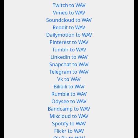
Twitch to WAV
Vimeo to WAV
Soundcloud to WAV
Reddit to WAV
Dailymotion to WAV
Pinterest to WAV
Tumblr to WAV
Linkedin to WAV
Snapchat to WAV
Telegram to WAV
Vk to WAV
Bilibili to WAV
Rumble to WAV
Odysee to WAV
Bandcamp to WAV
Mixcloud to WAV
Spotify to WAV
Flickr to WAV