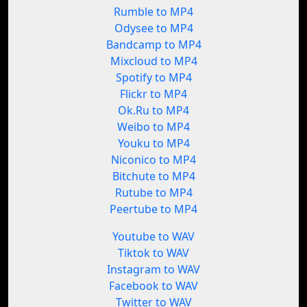
Rumble to MP4
Odysee to MP4
Bandcamp to MP4
Mixcloud to MP4
Spotify to MP4
Flickr to MP4
Ok.Ru to MP4
Weibo to MP4
Youku to MP4
Niconico to MP4
Bitchute to MP4
Rutube to MP4
Peertube to MP4
Youtube to WAV
Tiktok to WAV
Instagram to WAV
Facebook to WAV
Twitter to WAV