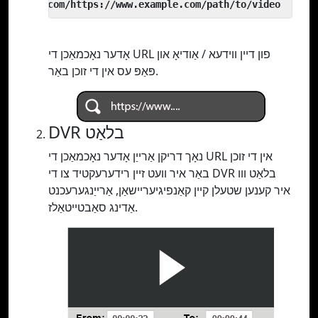
 yout.com/https://www.example.com/path/to/video
אָדער נאָכמאַכן די URL פון דיין ווידעא / אַודיאָ און
פּאַפּ עס אין די זוכן באַר.
DVR בלאַט
נאָך דריקן אַרייַן אָדער נאָכמאַכן די URL אין די זוכן
באַר איר וועט זיין רידערעקטיד צו די DVR בלאַט ווו
איר קענען שטעלן קיין קאַנפיגיעריישאַן, אַרייַנגערעכנט
אַדינג סאַבטייטאַלז.