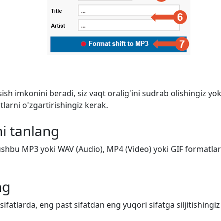
ish imkonini beradi, siz vaqt oralig'ini sudrab olishingiz y
arni o'zgartirishingiz kerak.
i tanlang
shbu MP3 yoki WAV (Audio), MP4 (Video) yoki GIF formatlarid
ng
 sifatlarda, eng past sifatdan eng yuqori sifatga siljitishing