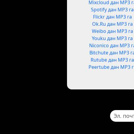
Mixcloud дан MP3 г
Spotify дан MP3 га
Flickr дан MP3 га
Ok.Ru дан MP3 га
Weibo дан MP3 га
Youku дан MP3 га
Niconico дан MP3 г
Bitchute дан MP3 г
Rutube дан MP3 г
Peertube дан MP3 г