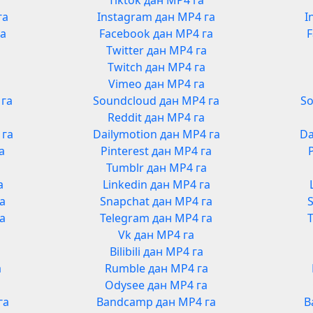
Tiktok дан MP4 га
га
Instagram дан MP4 га
I
га
Facebook дан MP4 га
F
Twitter дан MP4 га
Twitch дан MP4 га
Vimeo дан MP4 га
 га
Soundcloud дан MP4 га
So
Reddit дан MP4 га
 га
Dailymotion дан MP4 га
Da
а
Pinterest дан MP4 га
Tumblr дан MP4 га
а
Linkedin дан MP4 га
га
Snapchat дан MP4 га
га
Telegram дан MP4 га
Vk дан MP4 га
Bilibili дан MP4 га
а
Rumble дан MP4 га
а
Odysee дан MP4 га
га
Bandcamp дан MP4 га
B