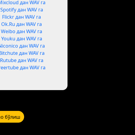
Mixcloud дан WAV га
Spotify дан WAV га
Flickr дан WAV га
Ok.Ru дан WAV га
Weibo дан WAV га
Youku дан WAV га
Niconico дан WAV га
Bitchute дан WAV га
Rutube дан WAV га
Peertube дан WAV га
зо бўлиш