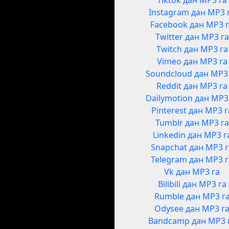
Tiktok дан MP3 га
Instagram дан MP3 
Facebook дан MP3 
Twitter дан MP3 га
Twitch дан MP3 га
Vimeo дан MP3 га
Soundcloud дан MP3
Reddit дан MP3 га
Dailymotion дан MP3
Pinterest дан MP3 г
Tumblr дан MP3 га
Linkedin дан MP3 г
Snapchat дан MP3 
Telegram дан MP3 
Vk дан MP3 га
Bilibili дан MP3 га
Rumble дан MP3 г
Odysee дан MP3 г
Bandcamp дан MP3 