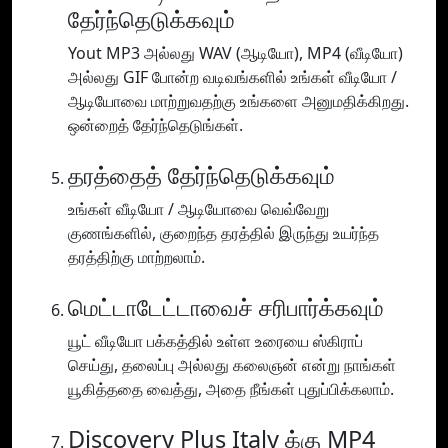
தேர்ந்தெடுக்கவும்
Yout MP3 அல்லது WAV (ஆடியோ), MP4 (வீடியோ)
அல்லது GIF போன்ற வடிவங்களில் உங்கள் வீடியோ /
ஆடியோவை மாற்றுவதற்கு உங்களை அனுமதிக்கிறது.
ஒன்றைத் தேர்ந்தெடுங்கள்.
தரத்தைத் தேர்ந்தெடுக்கவும்
உங்கள் வீடியோ / ஆடியோவை வெவ்வேறு
குணங்களில், குறைந்த தரத்தில் இருந்து உயர்ந்த
தரத்திற்கு மாற்றலாம்.
மெட்டாடேட்டாவைச் சரிபார்க்கவும்
யூட் வீடியோ பக்கத்தில் உள்ள உரையை ஸ்கிராப்
செய்து, தலைப்பு அல்லது கலைஞன் என்று நாங்கள்
யூகித்ததை வைத்து, அதை நீங்கள் புதுப்பிக்கலாம்.
Discovery Plus Italy க்கு MP4