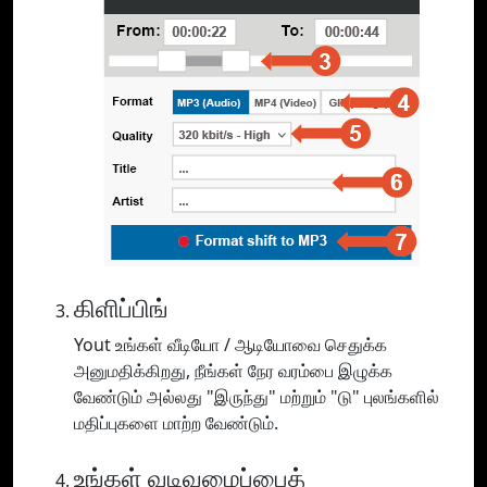
கிளிப்பிங்
Yout உங்கள் வீடியோ / ஆடியோவை செதுக்க
அனுமதிக்கிறது, நீங்கள் நேர வரம்பை இழுக்க
வேண்டும் அல்லது "இருந்து" மற்றும் "டு" புலங்களில்
மதிப்புகளை மாற்ற வேண்டும்.
உங்கள் வடிவமைப்பைத்