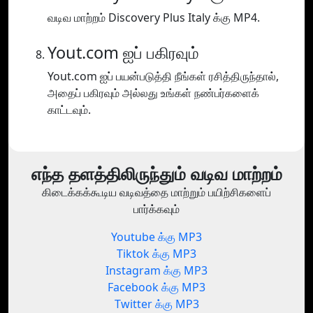
வடிவ மாற்றம் Discovery Plus Italy க்கு MP4.
Yout.com ஐப் பகிரவும்
Yout.com ஐப் பயன்படுத்தி நீங்கள் ரசித்திருந்தால்,
அதைப் பகிரவும் அல்லது உங்கள் நண்பர்களைக்
காட்டவும்.
எந்த தளத்திலிருந்தும் வடிவ மாற்றம்
கிடைக்கக்கூடிய வடிவத்தை மாற்றும் பயிற்சிகளைப்
பார்க்கவும்
Youtube க்கு MP3
Tiktok க்கு MP3
Instagram க்கு MP3
Facebook க்கு MP3
Twitter க்கு MP3