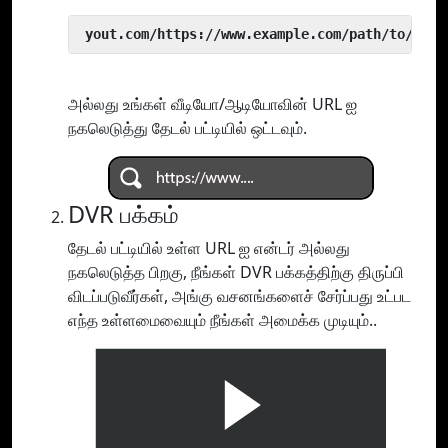
 yout.com/https://www.example.com/path/to/vide
அல்லது உங்கள் வீடியோ/ஆடியோவின் URL ஐ
நகலெடுத்து தேடல் பட்டியில் ஒட்டவும்.
DVR பக்கம்
தேடல் பட்டியில் உள்ள URL ஐ என்டர் அல்லது
நகலெடுத்த பிறகு, நீங்கள் DVR பக்கத்திற்கு திருப்பி
விடப்படுவீர்கள், அங்கு வசனங்களைச் சேர்ப்பது உட்பட
எந்த உள்ளமைவையும் நீங்கள் அமைக்க முடியும்..