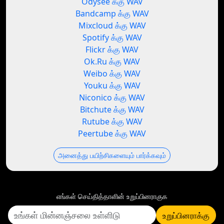
Odysee க்கு WAV
Bandcamp க்கு WAV
Mixcloud க்கு WAV
Spotify க்கு WAV
Flickr க்கு WAV
Ok.Ru க்கு WAV
Weibo க்கு WAV
Youku க்கு WAV
Niconico க்கு WAV
Bitchute க்கு WAV
Rutube க்கு WAV
Peertube க்கு WAV
அனைத்து பயிற்சிகளையும் பார்க்கவும்
எங்கள் செய்தித்தாளின் உறுப்பினராகுக
உறுப்பினராக்கு