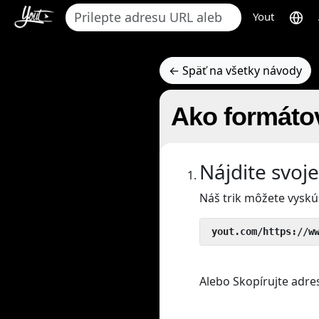
Yout
← Späť na všetky návody
Ako formátov
Nájdite svoj
Náš trik môžete vyskú
 yout.com/https://w
Alebo Skopírujte adre