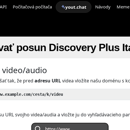
API
Počítačová počítača
Návody
Meme
yout.chat
ať posun Discovery Plus It
e video/audio
šať tak, že pred
adresu URL
videa vložíte našu doménu s 
ww.example.com/cesta/k/videu
su URL svojho videa/audia a vložte ju do vyhľadávacieho pan