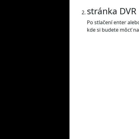
stránka DVR
Po stlačení enter ale
kde si budete môcť nas