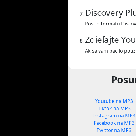
Discovery Pl
Posun formátu Discove
Zdieľajte Yo
Ak sa vám páčilo použí
Posu
Youtube na MP3
Tiktok na MP3
Instagram na MP3
Facebook na MP3
Twitter na MP3