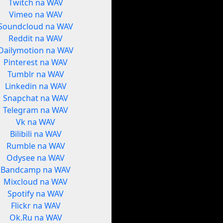
Twitch na WAV
Vimeo na WAV
Soundcloud na WAV
Reddit na WAV
Dailymotion na WAV
Pinterest na WAV
Tumblr na WAV
Linkedin na WAV
Snapchat na WAV
Telegram na WAV
Vk na WAV
Bilibili na WAV
Rumble na WAV
Odysee na WAV
Bandcamp na WAV
Mixcloud na WAV
Spotify na WAV
Flickr na WAV
Ok.Ru na WAV