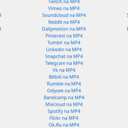
Twitch na MP4
Vimeo na MP4
3
Soundcloud na MP4
Reddit na MP4
3
Dailymotion na MP4
Pinterest na MP4
Tumblr na MP4
Linkedin na MP4
Snapchat na MP4
Telegram na MP4
Vk na MP4
Bilibili na MP4
Rumble na MP4
Odysee na MP4
Bandcamp na MP4
Mixcloud na MP4
Spotify na MP4
Flickr na MP4
Ok.Ru na MP4