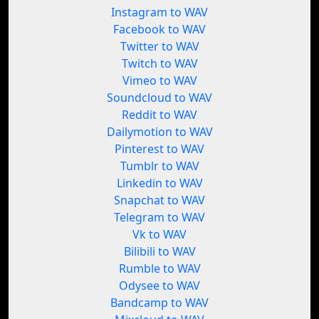
Instagram to WAV
Facebook to WAV
Twitter to WAV
Twitch to WAV
Vimeo to WAV
Soundcloud to WAV
Reddit to WAV
Dailymotion to WAV
Pinterest to WAV
Tumblr to WAV
Linkedin to WAV
Snapchat to WAV
Telegram to WAV
Vk to WAV
Bilibili to WAV
Rumble to WAV
Odysee to WAV
Bandcamp to WAV