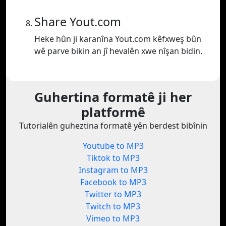
Share Yout.com
Heke hûn ji karanîna Yout.com kêfxweş bûn
wê parve bikin an jî hevalên xwe nîşan bidin.
Guhertina formatê ji her
platformê
Tutorialên guheztina formatê yên berdest bibînin
Youtube to MP3
Tiktok to MP3
Instagram to MP3
Facebook to MP3
Twitter to MP3
Twitch to MP3
Vimeo to MP3