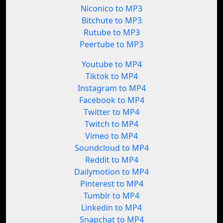
Niconico to MP3
Bitchute to MP3
Rutube to MP3
Peertube to MP3
Youtube to MP4
Tiktok to MP4
Instagram to MP4
Facebook to MP4
Twitter to MP4
Twitch to MP4
Vimeo to MP4
Soundcloud to MP4
Reddit to MP4
Dailymotion to MP4
Pinterest to MP4
Tumblr to MP4
Linkedin to MP4
Snapchat to MP4