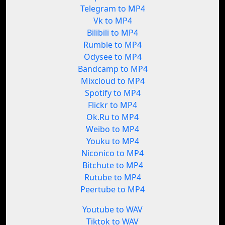
Telegram to MP4
Vk to MP4
Bilibili to MP4
Rumble to MP4
Odysee to MP4
Bandcamp to MP4
Mixcloud to MP4
Spotify to MP4
Flickr to MP4
Ok.Ru to MP4
Weibo to MP4
Youku to MP4
Niconico to MP4
Bitchute to MP4
Rutube to MP4
Peertube to MP4
Youtube to WAV
Tiktok to WAV