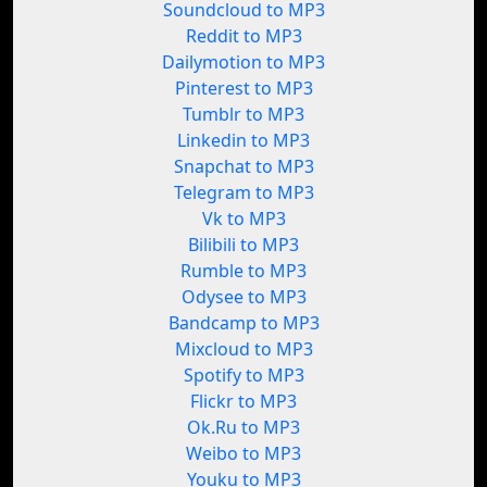
Soundcloud to MP3
Reddit to MP3
Dailymotion to MP3
Pinterest to MP3
Tumblr to MP3
Linkedin to MP3
Snapchat to MP3
Telegram to MP3
Vk to MP3
Bilibili to MP3
Rumble to MP3
Odysee to MP3
Bandcamp to MP3
Mixcloud to MP3
Spotify to MP3
Flickr to MP3
Ok.Ru to MP3
Weibo to MP3
Youku to MP3