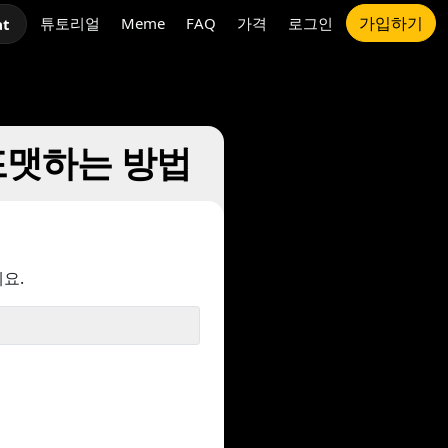
가입하기
튜토리얼
Meme
FAQ
가격
로그인
at
트 포맷하는 방법
요.