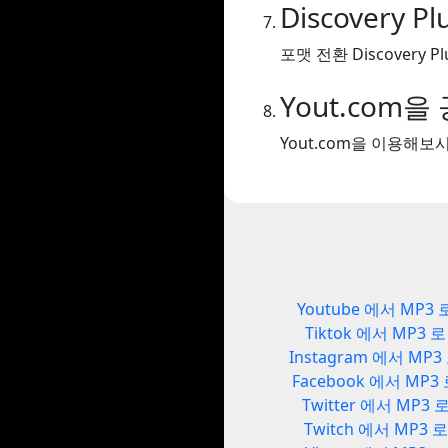
Discovery P
포맷 전환 Discovery Plu
Yout.com
Yout.com을 이용해
Youtube 에서 MP3 
Tiktok 에서 MP3 로
Instagram 에서 MP3
Facebook 에서 MP3
Twitter 에서 MP3 
Twitch 에서 MP3 로