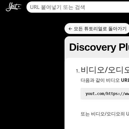
← 모든 튜토리얼로 돌아가기
Discovery
비디오/오디
다음과 같이 비디오
UR
 yout.com/https://w
또는 비디오/오디오의 