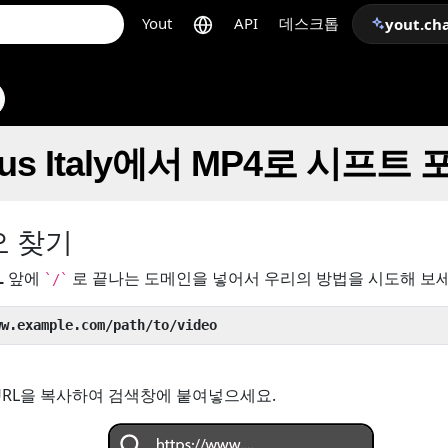
Yout
API
데스크톱
yout.ch
 Plus Italy에서 MP4로 시프
오 찾기
L
앞에
로 끝나는 도메인을 넣어서 우리의 방법을 시도해 보세
`/`
ww.example.com/path/to/video
URL을 복사하여 검색창에 붙여넣으세요.