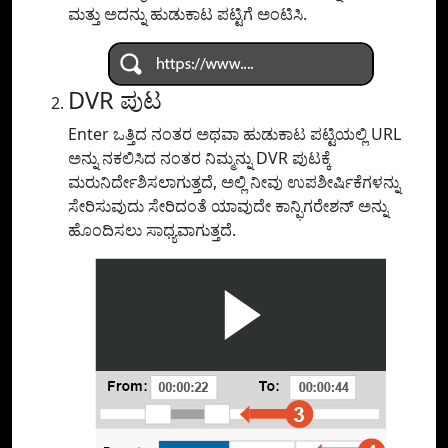
ಮತ್ತು ಅದನ್ನು ಹುಡುಕಾಟ ಪಟ್ಟಿಗೆ ಅಂಟಿಸಿ.
DVR ಪುಟ
Enter ಒತ್ತಿದ ನಂತರ ಅಥವಾ ಹುಡುಕಾಟ ಪಟ್ಟಿಯಲ್ಲಿ URL
ಅನ್ನು ನಕಲಿಸಿದ ನಂತರ ನಿಮ್ಮನ್ನು DVR ಪುಟಕ್ಕೆ
ಮರುನಿರ್ದೇಶಿಸಲಾಗುತ್ತದೆ, ಅಲ್ಲಿ ನೀವು ಉಪಶೀರ್ಷಿಕೆಗಳನ್ನು
ಸೇರಿಸುವುದು ಸೇರಿದಂತೆ ಯಾವುದೇ ಕಾನ್ಫಿಗರೇಶನ್ ಅನ್ನು
ಹೊಂದಿಸಲು ಸಾಧ್ಯವಾಗುತ್ತದೆ.