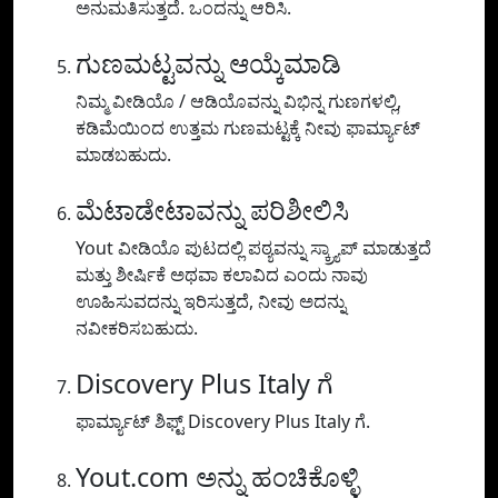
ಅನುಮತಿಸುತ್ತದೆ. ಒಂದನ್ನು ಆರಿಸಿ.
ಗುಣಮಟ್ಟವನ್ನು ಆಯ್ಕೆಮಾಡಿ
ನಿಮ್ಮ ವೀಡಿಯೊ / ಆಡಿಯೊವನ್ನು ವಿಭಿನ್ನ ಗುಣಗಳಲ್ಲಿ,
ಕಡಿಮೆಯಿಂದ ಉತ್ತಮ ಗುಣಮಟ್ಟಕ್ಕೆ ನೀವು ಫಾರ್ಮ್ಯಾಟ್
ಮಾಡಬಹುದು.
ಮೆಟಾಡೇಟಾವನ್ನು ಪರಿಶೀಲಿಸಿ
Yout ವೀಡಿಯೊ ಪುಟದಲ್ಲಿ ಪಠ್ಯವನ್ನು ಸ್ಕ್ರ್ಯಾಪ್ ಮಾಡುತ್ತದೆ
ಮತ್ತು ಶೀರ್ಷಿಕೆ ಅಥವಾ ಕಲಾವಿದ ಎಂದು ನಾವು
ಊಹಿಸುವದನ್ನು ಇರಿಸುತ್ತದೆ, ನೀವು ಅದನ್ನು
ನವೀಕರಿಸಬಹುದು.
Discovery Plus Italy ಗೆ
ಫಾರ್ಮ್ಯಾಟ್ ಶಿಫ್ಟ್ Discovery Plus Italy ಗೆ.
Yout.com ಅನ್ನು ಹಂಚಿಕೊಳ್ಳಿ