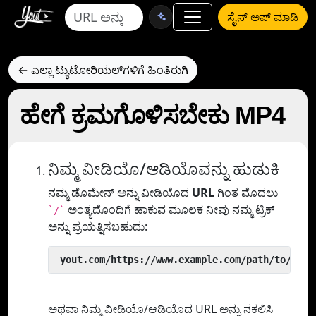
ಸೈನ್ ಅಪ್ ಮಾಡಿ
← ಎಲ್ಲಾ ಟ್ಯುಟೋರಿಯಲ್‌ಗಳಿಗೆ ಹಿಂತಿರುಗಿ
ಹೇಗೆ ಕ್ರಮಗೊಳಿಸಬೇಕು MP4
ನಿಮ್ಮ ವೀಡಿಯೊ/ಆಡಿಯೊವನ್ನು ಹುಡುಕಿ
ನಮ್ಮ ಡೊಮೇನ್ ಅನ್ನು ವೀಡಿಯೊದ
URL
ಗಿಂತ ಮೊದಲು
ಅಂತ್ಯದೊಂದಿಗೆ ಹಾಕುವ ಮೂಲಕ ನೀವು ನಮ್ಮ ಟ್ರಿಕ್
`/`
ಅನ್ನು ಪ್ರಯತ್ನಿಸಬಹುದು:
 yout.com/https://www.example.com/path/to/vide
ಅಥವಾ ನಿಮ್ಮ ವೀಡಿಯೊ/ಆಡಿಯೊದ URL ಅನ್ನು ನಕಲಿಸಿ