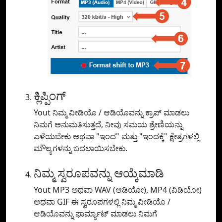
ಕ್ಲಿಪ್ಪಿಂಗ್
Yout ನಿಮ್ಮ ವೀಡಿಯೊ / ಆಡಿಯೊವನ್ನು ಕ್ರಾಪ್ ಮಾಡಲು
ನಿಮಗೆ ಅನುಮತಿಸುತ್ತದೆ, ನೀವು ಸಮಯ ಶ್ರೇಣಿಯನ್ನು
ಎಳೆಯಬೇಕು ಅಥವಾ "ಇಂದ" ಮತ್ತು "ಇಂದಕ್ಕೆ" ಕ್ಷೇತ್ರಗಳಲ್ಲಿ
ಮೌಲ್ಯಗಳನ್ನು ಬದಲಾಯಿಸಬೇಕು.
ನಿಮ್ಮ ಸ್ವರೂಪವನ್ನು ಆಯ್ಕೆಮಾಡಿ
Yout MP3 ಅಥವಾ WAV (ಆಡಿಯೋ), MP4 (ವಿಡಿಯೋ)
ಅಥವಾ GIF ಈ ಸ್ವರೂಪಗಳಲ್ಲಿ ನಿಮ್ಮ ವೀಡಿಯೊ /
ಆಡಿಯೊವನ್ನು ಫಾರ್ಮ್ಯಾಟ್ ಮಾಡಲು ನಿಮಗೆ