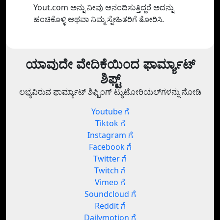
Yout.com ಅನ್ನು ನೀವು ಆನಂದಿಸುತ್ತಿದ್ದರೆ ಅದನ್ನು
ಹಂಚಿಕೊಳ್ಳಿ ಅಥವಾ ನಿಮ್ಮ ಸ್ನೇಹಿತರಿಗೆ ತೋರಿಸಿ.
ಯಾವುದೇ ವೇದಿಕೆಯಿಂದ ಫಾರ್ಮ್ಯಾಟ್
ಶಿಫ್ಟ್
ಲಭ್ಯವಿರುವ ಫಾರ್ಮ್ಯಾಟ್ ಶಿಫ್ಟಿಂಗ್ ಟ್ಯುಟೋರಿಯಲ್‌ಗಳನ್ನು ನೋಡಿ
Youtube ಗೆ
Tiktok ಗೆ
Instagram ಗೆ
Facebook ಗೆ
Twitter ಗೆ
Twitch ಗೆ
Vimeo ಗೆ
Soundcloud ಗೆ
Reddit ಗೆ
Dailymotion ಗೆ