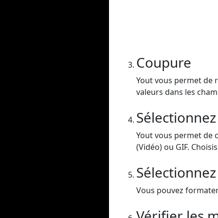
Coupure
Yout vous permet de re
valeurs dans les champ
Sélectionnez
Yout vous permet de 
(Vidéo) ou GIF. Choisis
Sélectionnez 
Vous pouvez formater v
Vérifier les