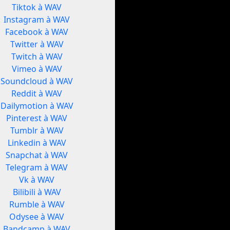
Tiktok à WAV
Instagram à WAV
Facebook à WAV
Twitter à WAV
Twitch à WAV
Vimeo à WAV
Soundcloud à WAV
Reddit à WAV
Dailymotion à WAV
Pinterest à WAV
Tumblr à WAV
Linkedin à WAV
Snapchat à WAV
Telegram à WAV
Vk à WAV
Bilibili à WAV
Rumble à WAV
Odysee à WAV
Bandcamp à WAV