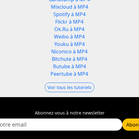
Mixcloud à MP4
Spotify à MP4
Flickr à MP4
Ok.Ru à MP4
Weibo à MP4
Youku à MP4
Niconico à MP4
Bitchute à MP4
Rutube à MP4
Peertube à MP4
Voir tous les tutoriels
Abonnez-vous à notre newsletter
Abon