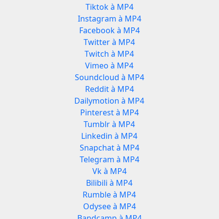
Tiktok à MP4
Instagram à MP4
Facebook à MP4
Twitter à MP4
Twitch à MP4
Vimeo à MP4
Soundcloud à MP4
Reddit à MP4
Dailymotion à MP4
Pinterest à MP4
Tumblr à MP4
Linkedin à MP4
Snapchat à MP4
Telegram à MP4
Vk à MP4
Bilibili à MP4
Rumble à MP4
Odysee à MP4
Bandcamp à MP4