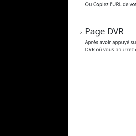
Ou Copiez l'URL de vot
Page DVR
Après avoir appuyé sur
DVR où vous pourrez dé