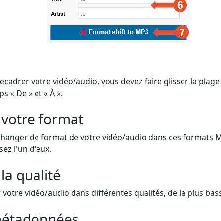
cadrer votre vidéo/audio, vous devez faire glisser la plage
s « De » et « À ».
 votre format
changer de format de votre vidéo/audio dans ces formats 
sez l'un d'eux.
la qualité
otre vidéo/audio dans différentes qualités, de la plus basse
 métadonnées