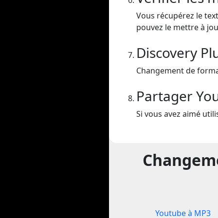
Vous récupérez le text
pouvez le mettre à jou
Discovery Pl
Changement de format 
Partager Yo
Si vous avez aimé util
Changemen
Youtube à MP3