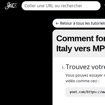
← Retour à tous les tutoriel
Comment for
Italy vers M
Trouvez votr
Vous pouvez essayer 
vidéo comme ceci :
 yout.com/https://w