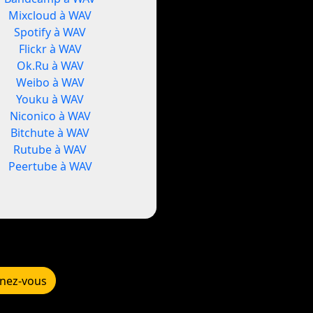
Mixcloud à WAV
Spotify à WAV
Flickr à WAV
Ok.Ru à WAV
Weibo à WAV
Youku à WAV
Niconico à WAV
Bitchute à WAV
Rutube à WAV
Peertube à WAV
nez-vous