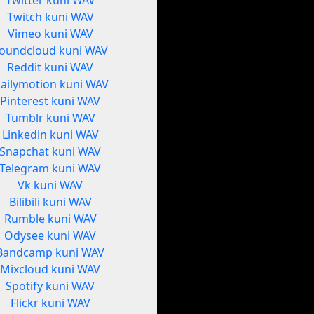
Twitter kuni WAV
Twitch kuni WAV
Vimeo kuni WAV
oundcloud kuni WAV
Reddit kuni WAV
ailymotion kuni WAV
Pinterest kuni WAV
Tumblr kuni WAV
Linkedin kuni WAV
Snapchat kuni WAV
Telegram kuni WAV
Vk kuni WAV
Bilibili kuni WAV
Rumble kuni WAV
Odysee kuni WAV
Bandcamp kuni WAV
Mixcloud kuni WAV
Spotify kuni WAV
Flickr kuni WAV