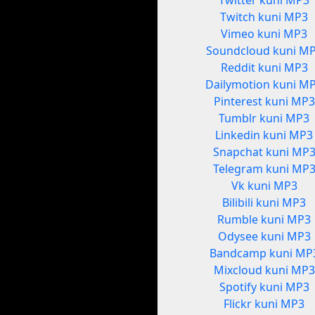
Twitter kuni MP3
Twitch kuni MP3
Vimeo kuni MP3
Soundcloud kuni M
Reddit kuni MP3
Dailymotion kuni M
Pinterest kuni MP3
Tumblr kuni MP3
Linkedin kuni MP3
Snapchat kuni MP
Telegram kuni MP
Vk kuni MP3
Bilibili kuni MP3
Rumble kuni MP3
Odysee kuni MP3
Bandcamp kuni MP
Mixcloud kuni MP3
Spotify kuni MP3
Flickr kuni MP3