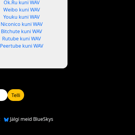
Ok.Ru kuni WAV
Weibo kuni WAV
Youku kuni WAV
Niconico kuni WAV
Bitchute kuni WAV
Rutube kuni WAV
Peertube kuni WAV
Telli
t
Jälgi meid BlueSkys