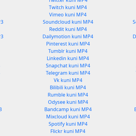
Twitter kuni MP4
Twitch kuni MP4
Vimeo kuni MP4
P3
Soundcloud kuni MP4
S
Reddit kuni MP4
P3
Dailymotion kuni MP4
D
Pinterest kuni MP4
Tumblr kuni MP4
Linkedin kuni MP4
3
Snapchat kuni MP4
3
Telegram kuni MP4
Vk kuni MP4
Bilibili kuni MP4
Rumble kuni MP4
Odysee kuni MP4
3
Bandcamp kuni MP4
Mixcloud kuni MP4
Spotify kuni MP4
Flickr kuni MP4