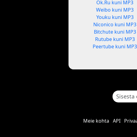
Ok.Ru kuni MP3
Weibo kuni MP3
Youku kuni MP3
Niconico kuni MP3
Bitchute kuni MP3
Rutube kuni MP3
Peertube kuni MP
Meie kohta
API
Priva