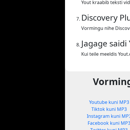
Yout kraabib teksti vid
Discovery Pl
Vormingu nihe Discove
Jagage saidi
Kui teile meeldis You
Vorming
Youtube kuni MP3
Tiktok kuni MP3
Instagram kuni MP
Facebook kuni MP