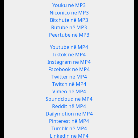
Youku në MP3
Niconico në MP3
Bitchute në MP3
Rutube në MP3
Peertube në MP3
Youtube në MP4
Tiktok në MP4
Instagram në MP4
Facebook në MP4
Twitter në MP4
Twitch në MP4
Vimeo në MP4
Soundcloud në MP4
Reddit në MP4
Dailymotion në MP4
Pinterest në MP4
Tumblr në MP4
Linkedin në MP4