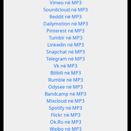
Vimeo në MP3
Soundcloud në MP3
Reddit në MP3
Dailymotion në MP3
Pinterest në MP3
Tumblr në MP3
Linkedin në MP3
Snapchat në MP3
Telegram në MP3
Vk në MP3
Bilibili në MP3
Rumble në MP3
Odysee në MP3
Bandcamp në MP3
Mixcloud në MP3
Spotify në MP3
Flickr në MP3
Ok.Ru në MP3
Weibo në MP3