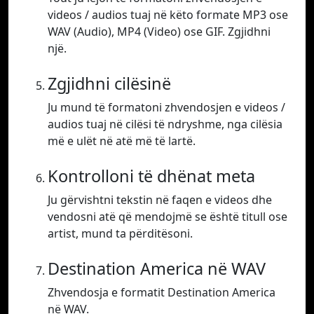
videos / audios tuaj në këto formate MP3 ose
WAV (Audio), MP4 (Video) ose GIF. Zgjidhni
një.
Zgjidhni cilësinë
Ju mund të formatoni zhvendosjen e videos /
audios tuaj në cilësi të ndryshme, nga cilësia
më e ulët në atë më të lartë.
Kontrolloni të dhënat meta
Ju gërvishtni tekstin në faqen e videos dhe
vendosni atë që mendojmë se është titull ose
artist, mund ta përditësoni.
Destination America në WAV
Zhvendosja e formatit Destination America
në WAV.