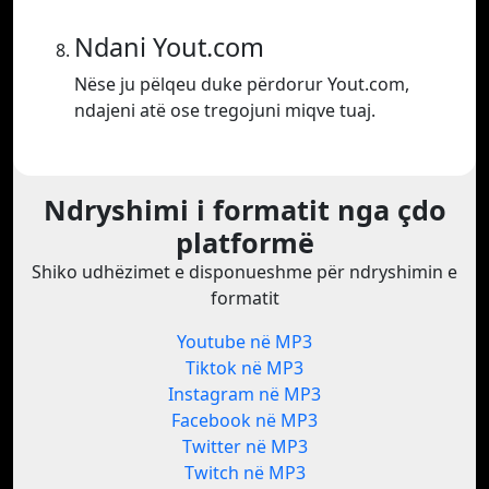
Ndani Yout.com
Nëse ju pëlqeu duke përdorur Yout.com,
ndajeni atë ose tregojuni miqve tuaj.
Ndryshimi i formatit nga çdo
platformë
Shiko udhëzimet e disponueshme për ndryshimin e
formatit
Youtube në MP3
Tiktok në MP3
Instagram në MP3
Facebook në MP3
Twitter në MP3
Twitch në MP3