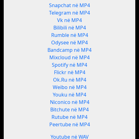
Snapchat në MP4
Telegram në MP4
Vk në MP4
Bilibili në MP4
Rumble në MP4
Odysee në MP4
Bandcamp në MP4
Mixcloud në MP4
Spotify në MP4
Flickr në MP4
Ok.Ru në MP4
Weibo në MP4
Youku në MP4
Niconico në MP4
Bitchute në MP4
Rutube në MP4
Peertube në MP4
Youtube në WAV