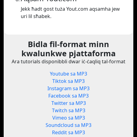
Jekk ħadt gost tuża Yout.com aqsamha jew
uri lil sħabek.
Bidla fil-format minn
kwalunkwe pjattaforma
Ara tutorials disponibbli dwar iċ-ċaqliq tal-format
Youtube sa MP3
Tiktok sa MP3
Instagram sa MP3
Facebook sa MP3
Twitter sa MP3
Twitch sa MP3
Vimeo sa MP3
Soundcloud sa MP3
Reddit sa MP3