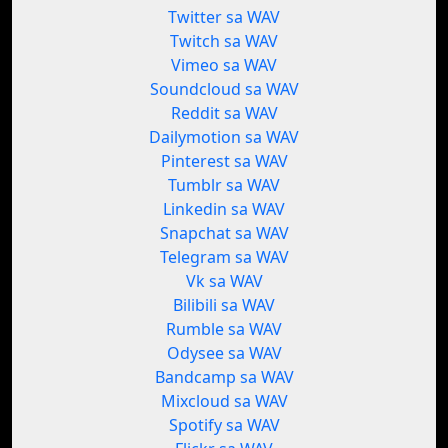
Twitter sa WAV
Twitch sa WAV
Vimeo sa WAV
Soundcloud sa WAV
Reddit sa WAV
Dailymotion sa WAV
Pinterest sa WAV
Tumblr sa WAV
Linkedin sa WAV
Snapchat sa WAV
Telegram sa WAV
Vk sa WAV
Bilibili sa WAV
Rumble sa WAV
Odysee sa WAV
Bandcamp sa WAV
Mixcloud sa WAV
Spotify sa WAV