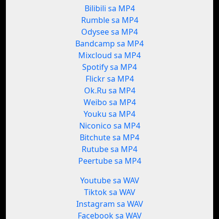
Bilibili sa MP4
Rumble sa MP4
Odysee sa MP4
Bandcamp sa MP4
Mixcloud sa MP4
Spotify sa MP4
Flickr sa MP4
Ok.Ru sa MP4
Weibo sa MP4
Youku sa MP4
Niconico sa MP4
Bitchute sa MP4
Rutube sa MP4
Peertube sa MP4
Youtube sa WAV
Tiktok sa WAV
Instagram sa WAV
Facebook sa WAV