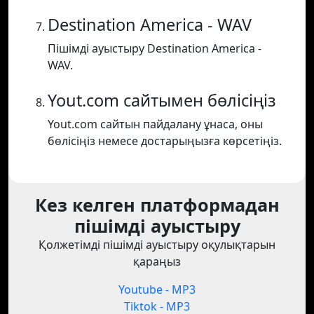
Destination America - WAV
Пішімді ауыстыру Destination America -
WAV.
Yout.com сайтымен бөлісіңіз
Yout.com сайтын пайдалану ұнаса, оны
бөлісіңіз немесе достарыңызға көрсетіңіз.
Кез келген платформадан
пішімді ауыстыру
Қолжетімді пішімді ауыстыру оқулықтарын
қараңыз
Youtube - MP3
Tiktok - MP3