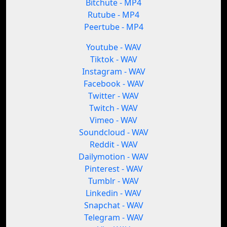
Bitchute - MP4
Rutube - MP4
Peertube - MP4
Youtube - WAV
Tiktok - WAV
Instagram - WAV
Facebook - WAV
Twitter - WAV
Twitch - WAV
Vimeo - WAV
Soundcloud - WAV
Reddit - WAV
Dailymotion - WAV
Pinterest - WAV
Tumblr - WAV
Linkedin - WAV
Snapchat - WAV
Telegram - WAV