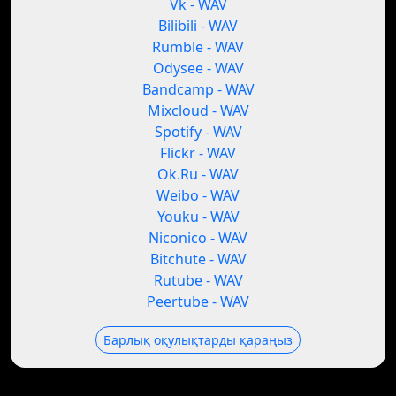
Vk - WAV
Bilibili - WAV
Rumble - WAV
Odysee - WAV
Bandcamp - WAV
Mixcloud - WAV
Spotify - WAV
Flickr - WAV
Ok.Ru - WAV
Weibo - WAV
Youku - WAV
Niconico - WAV
Bitchute - WAV
Rutube - WAV
Peertube - WAV
Барлық оқулықтарды қараңыз