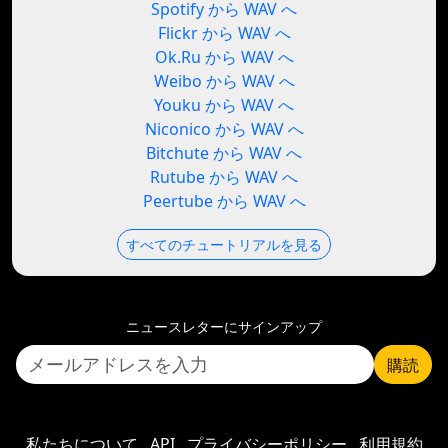
Spotify から WAV へ
Flickr から WAV へ
Ok.Ru から WAV へ
Weibo から WAV へ
Youku から WAV へ
Niconico から WAV へ
Bitchute から WAV へ
Rutube から WAV へ
Peertube から WAV へ
すべてのチュートリアルを見る
ニュースレターにサインアップ
購読
私たちについて
API
プライバシーポリシー
利用規約