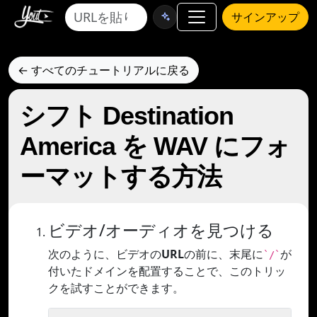
サインアップ
← すべてのチュートリアルに戻る
シフト Destination
America を WAV にフォ
ーマットする方法
ビデオ/オーディオを見つける
次のように、ビデオの
URL
の前に、末尾に
が
`/`
付いたドメインを配置することで、このトリッ
クを試すことができます。