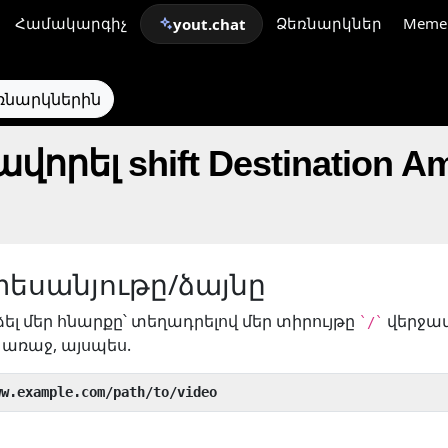
Համակարգիչ
Ձեռնարկներ
Meme
yout.chat
եռնարկներին
որել shift Destination Am
տեսանյութը/ձայնը
ձել մեր հնարքը՝ տեղադրելով մեր տիրույթը
վերջավ
`/`
առաջ, այսպես.
ww.example.com/path/to/video