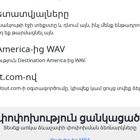
ետատվյալները
սանյութի էջի տեքստը և դնում այն, ինչ մենք ենթադրո
ղ եք թարմացնել այն.
 America-ից WAV
ւն Destination America-ից WAV.
t.com-ով
Yout.com-ի օգտագործումը, կիսվեք կամ ցույց տվեք ձե
փոփոխություն ցանկացած
Տեսեք առկա ձևաչափի փոփոխման ձեռնարկները