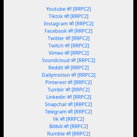
Youtube को [RRPC2]
Tiktok को [RRPC2]
Instagram को [RRPC2]
Facebook को [RRPC2]
Twitter को [RRPC2]
Twitch को [RRPC2]
Vimeo को [RRPC2]
Soundcloud को [RRPC2]
Reddit को [RRPC2]
Dailymotion को [RRPC2]
Pinterest को [RRPC2]
Tumblr को [RRPC2]
Linkedin को [RRPC2]
Snapchat को [RRPC2]
Telegram को [RRPC2]
Vk को [RRPC2]
Bilibili को [RRPC2]
Rumble को [RRPC2]