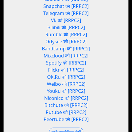
Snapchat को [RRPC2]
Telegram को [RRPC2]
Vk को [RRPC2]
Bilibili को [RRPC2]
Rumble को [RRPC2]
Odysee को [RRPC2]
Bandcamp को [RRPC2]
Mixcloud को [RRPC2]
Spotify को [RRPC2]
Flickr को [RRPC2]
Ok.Ru को [RRPC2]
Weibo को [RRPC2]
Youku को [RRPC2]
Niconico को [RRPC2]
Bitchute को [RRPC2]
Rutube को [RRPC2]
Peertube को [RRPC2]