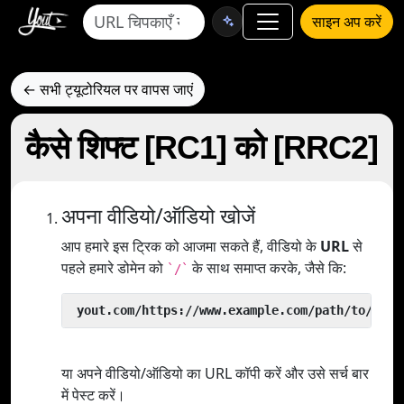
साइन अप करें
← सभी ट्यूटोरियल पर वापस जाएं
कैसे शिफ्ट [RC1] को [RRC2]
अपना वीडियो/ऑडियो खोजें
आप हमारे इस ट्रिक को आजमा सकते हैं, वीडियो के
URL
से
पहले हमारे डोमेन को
के साथ समाप्त करके, जैसे कि:
`/`
 yout.com/https://www.example.com/path/to/vide
या अपने वीडियो/ऑडियो का URL कॉपी करें और उसे सर्च बार
में पेस्ट करें।