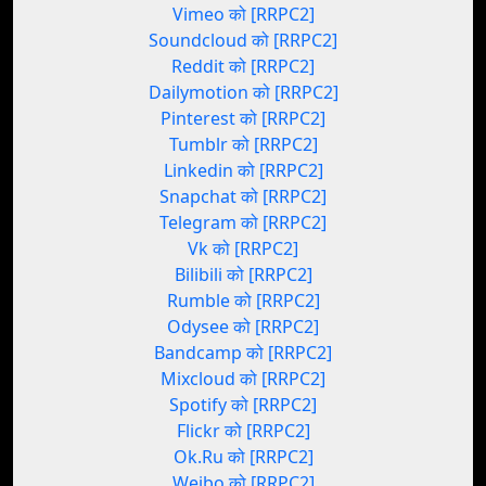
Vimeo को [RRPC2]
Soundcloud को [RRPC2]
Reddit को [RRPC2]
Dailymotion को [RRPC2]
Pinterest को [RRPC2]
Tumblr को [RRPC2]
Linkedin को [RRPC2]
Snapchat को [RRPC2]
Telegram को [RRPC2]
Vk को [RRPC2]
Bilibili को [RRPC2]
Rumble को [RRPC2]
Odysee को [RRPC2]
Bandcamp को [RRPC2]
Mixcloud को [RRPC2]
Spotify को [RRPC2]
Flickr को [RRPC2]
Ok.Ru को [RRPC2]
Weibo को [RRPC2]