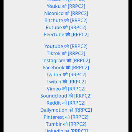
Youku को [RRPC2]
Niconico को [RRPC2]
Bitchute को [RRPC2]
Rutube को [RRPC2]
Peertube को [RRPC2]
Youtube को [RRPC2]
Tiktok को [RRPC2]
Instagram को [RRPC2]
Facebook को [RRPC2]
Twitter को [RRPC2]
Twitch को [RRPC2]
Vimeo को [RRPC2]
Soundcloud को [RRPC2]
Reddit को [RRPC2]
Dailymotion को [RRPC2]
Pinterest को [RRPC2]
Tumblr को [RRPC2]
Linkedin को [RRPC2]