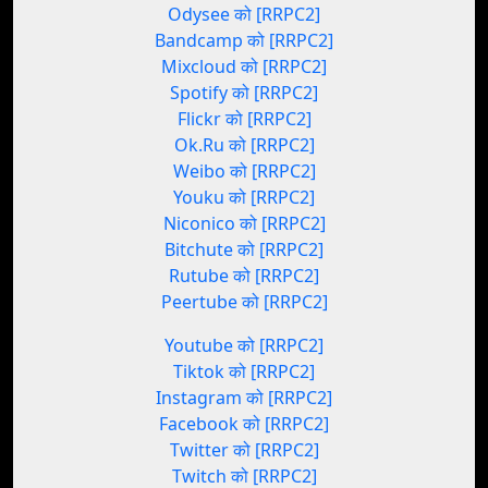
Odysee को [RRPC2]
Bandcamp को [RRPC2]
Mixcloud को [RRPC2]
Spotify को [RRPC2]
Flickr को [RRPC2]
Ok.Ru को [RRPC2]
Weibo को [RRPC2]
Youku को [RRPC2]
Niconico को [RRPC2]
Bitchute को [RRPC2]
Rutube को [RRPC2]
Peertube को [RRPC2]
Youtube को [RRPC2]
Tiktok को [RRPC2]
Instagram को [RRPC2]
Facebook को [RRPC2]
Twitter को [RRPC2]
Twitch को [RRPC2]