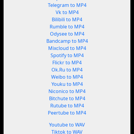
Telegram to MP4
Vk to MP4
Bilibili to MP4
Rumble to MP4
Odysee to MP4
Bandcamp to MP4
Mixcloud to MP4
Spotify to MP4
Flickr to MP4
Ok.Ru to MP4
Weibo to MP4
Youku to MP4
Niconico to MP4
Bitchute to MP4
Rutube to MP4
Peertube to MP4
Youtube to WAV
Tiktok to WAV