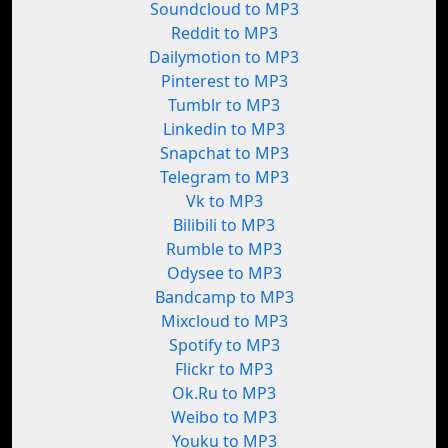
Soundcloud to MP3
Reddit to MP3
Dailymotion to MP3
Pinterest to MP3
Tumblr to MP3
Linkedin to MP3
Snapchat to MP3
Telegram to MP3
Vk to MP3
Bilibili to MP3
Rumble to MP3
Odysee to MP3
Bandcamp to MP3
Mixcloud to MP3
Spotify to MP3
Flickr to MP3
Ok.Ru to MP3
Weibo to MP3
Youku to MP3