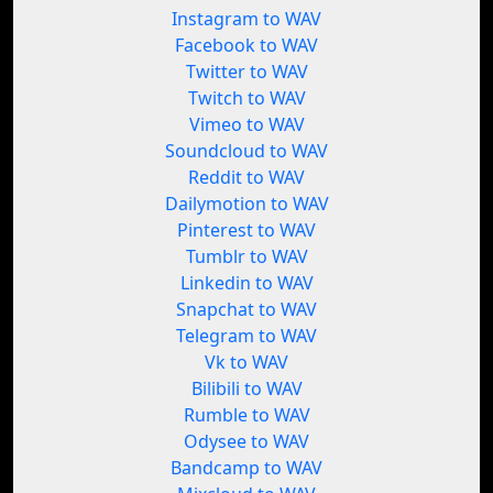
Instagram to WAV
Facebook to WAV
Twitter to WAV
Twitch to WAV
Vimeo to WAV
Soundcloud to WAV
Reddit to WAV
Dailymotion to WAV
Pinterest to WAV
Tumblr to WAV
Linkedin to WAV
Snapchat to WAV
Telegram to WAV
Vk to WAV
Bilibili to WAV
Rumble to WAV
Odysee to WAV
Bandcamp to WAV