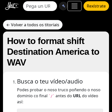
Rexístrate
← Volver a todos os titoriais
How to format shift
Destination America to
WAV
Busca o teu vídeo/audio
Podes probar o noso truco poñendo o noso
dominio co final
antes do
URL
do vídeo
`/`
así: