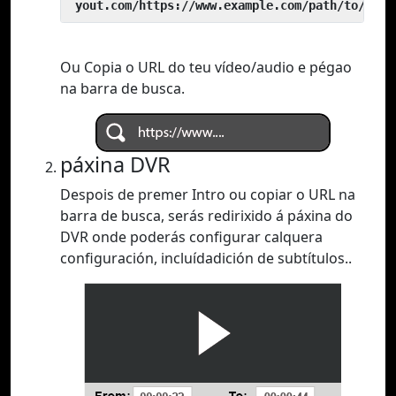
 yout.com/https://www.example.com/path/to/vide
Ou Copia o URL do teu vídeo/audio e pégao
na barra de busca.
páxina DVR
Despois de premer Intro ou copiar o URL na
barra de busca, serás redirixido á páxina do
DVR onde poderás configurar calquera
configuración, incluídadición de subtítulos..