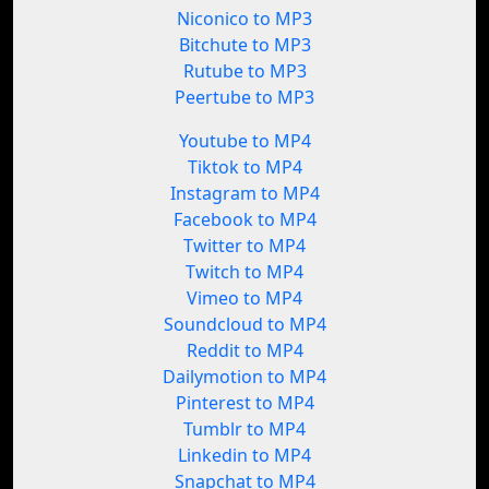
Niconico to MP3
Bitchute to MP3
Rutube to MP3
Peertube to MP3
Youtube to MP4
Tiktok to MP4
Instagram to MP4
Facebook to MP4
Twitter to MP4
Twitch to MP4
Vimeo to MP4
Soundcloud to MP4
Reddit to MP4
Dailymotion to MP4
Pinterest to MP4
Tumblr to MP4
Linkedin to MP4
Snapchat to MP4