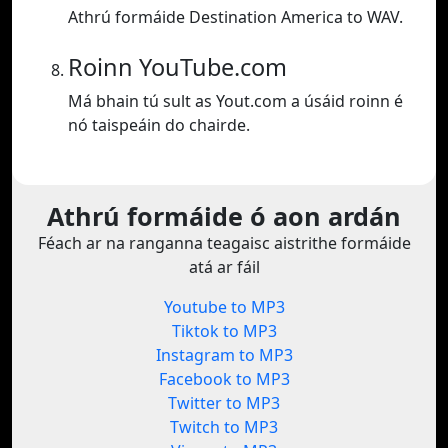
Athrú formáide Destination America to WAV.
Roinn YouTube.com
Má bhain tú sult as Yout.com a úsáid roinn é
nó taispeáin do chairde.
Athrú formáide ó aon ardán
Féach ar na ranganna teagaisc aistrithe formáide
atá ar fáil
Youtube to MP3
Tiktok to MP3
Instagram to MP3
Facebook to MP3
Twitter to MP3
Twitch to MP3