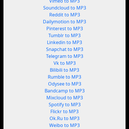
Vimeo to MP3
Soundcloud to MP3
Reddit to MP3
Dailymotion to MP3
Pinterest to MP3
Tumblr to MP3
Linkedin to MP3
Snapchat to MP3
Telegram to MP3
Vk to MP3
Bilibili to MP3
Rumble to MP3
Odysee to MP3
Bandcamp to MP3
Mixcloud to MP3
Spotify to MP3
Flickr to MP3
Ok.Ru to MP3
Weibo to MP3