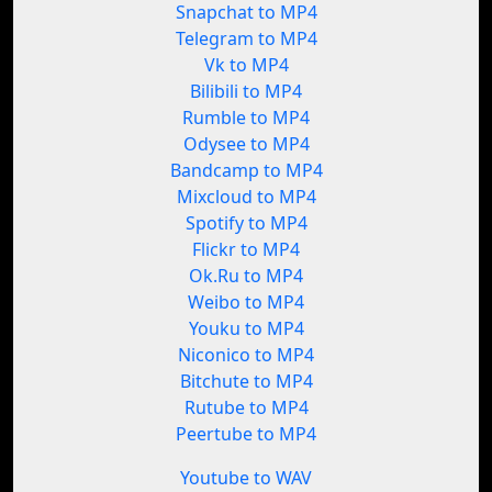
Snapchat to MP4
Telegram to MP4
Vk to MP4
Bilibili to MP4
Rumble to MP4
Odysee to MP4
Bandcamp to MP4
Mixcloud to MP4
Spotify to MP4
Flickr to MP4
Ok.Ru to MP4
Weibo to MP4
Youku to MP4
Niconico to MP4
Bitchute to MP4
Rutube to MP4
Peertube to MP4
Youtube to WAV