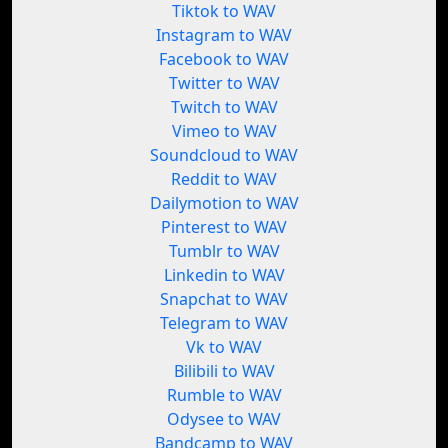
Tiktok to WAV
Instagram to WAV
Facebook to WAV
Twitter to WAV
Twitch to WAV
Vimeo to WAV
Soundcloud to WAV
Reddit to WAV
Dailymotion to WAV
Pinterest to WAV
Tumblr to WAV
Linkedin to WAV
Snapchat to WAV
Telegram to WAV
Vk to WAV
Bilibili to WAV
Rumble to WAV
Odysee to WAV
Bandcamp to WAV