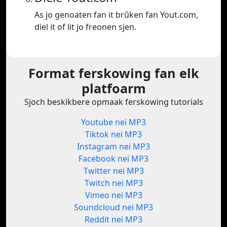
As jo genoaten fan it brûken fan Yout.com,
diel it of lit jo freonen sjen.
Format ferskowing fan elk
platfoarm
Sjoch beskikbere opmaak ferskowing tutorials
Youtube nei MP3
Tiktok nei MP3
Instagram nei MP3
Facebook nei MP3
Twitter nei MP3
Twitch nei MP3
Vimeo nei MP3
Soundcloud nei MP3
Reddit nei MP3