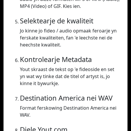
MP4 (Video) of GIF. Kies ien.
Selektearje de kwaliteit
Jo kinne jo fideo / audio opmaak feroarje yn
ferskate kwaliteiten, fan 'e leechste nei de
heechste kwaliteit.
Kontrolearje Metadata
Yout skraast de tekst op 'e fideoside en set
yn wat wy tinke dat de titel of artyst is, jo
kinne it bywurkje.
Destination America nei WAV
Format ferskowing Destination America nei
WAV.
Diele Yout.com