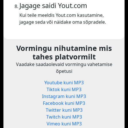
Jagage saidi Yout.com
Kui teile meeldis Yout.com kasutamine,
jagage seda või näidake oma sõpradele.
Vormingu nihutamine mis
tahes platvormilt
Vaadake saadaolevaid vormingu vahetamise
õpetusi
Youtube kuni MP3
Tiktok kuni MP3
Instagram kuni MP3
Facebook kuni MP3
Twitter kuni MP3
Twitch kuni MP3
Vimeo kuni MP3