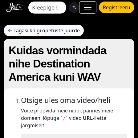
Registreeru
← Tagasi kõigi õpetuste juurde
Kuidas vormindada
nihe Destination
America kuni WAV
Otsige üles oma video/heli
Võite proovida meie nippi, pannes meie
domeeni lõpuga
video
URL-i
ette
`/`
järgmiselt: