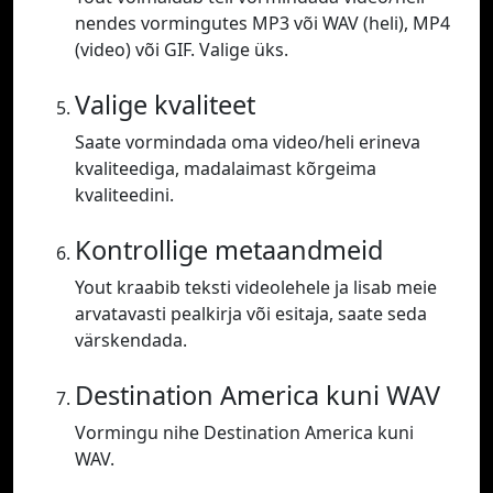
nendes vormingutes MP3 või WAV (heli), MP4
(video) või GIF. Valige üks.
Valige kvaliteet
Saate vormindada oma video/heli erineva
kvaliteediga, madalaimast kõrgeima
kvaliteedini.
Kontrollige metaandmeid
Yout kraabib teksti videolehele ja lisab meie
arvatavasti pealkirja või esitaja, saate seda
värskendada.
Destination America kuni WAV
Vormingu nihe Destination America kuni
WAV.