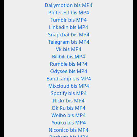
Dailymotion bis MP4
Pinterest bis MP4
Tumblr bis MP4
Linkedin bis MP4
Snapchat bis MP4
Telegram bis MP4
Vk bis MP4
Bilibili bis MP4
Rumble bis MP4
Odysee bis MP4
Bandcamp bis MP4
Mixcloud bis MP4
Spotify bis MP4
Flickr bis MP4
Ok.Ru bis MP4
Weibo bis MP4
Youku bis MP4
Niconico bis MP4