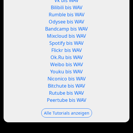
Vk bis WAV
Bilibili bis WAV
Rumble bis WAV
Odysee bis WAV
Bandcamp bis WAV
Mixcloud bis WAV
Spotify bis WAV
Flickr bis WAV
Ok.Ru bis WAV
Weibo bis WAV
Youku bis WAV
Niconico bis WAV
Bitchute bis WAV
Rutube bis WAV
Peertube bis WAV
Alle Tutorials anzeigen