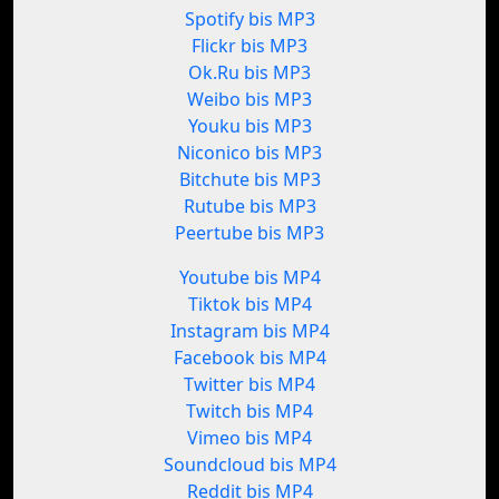
Spotify bis MP3
Flickr bis MP3
Ok.Ru bis MP3
Weibo bis MP3
Youku bis MP3
Niconico bis MP3
Bitchute bis MP3
Rutube bis MP3
Peertube bis MP3
Youtube bis MP4
Tiktok bis MP4
Instagram bis MP4
Facebook bis MP4
Twitter bis MP4
Twitch bis MP4
Vimeo bis MP4
Soundcloud bis MP4
Reddit bis MP4