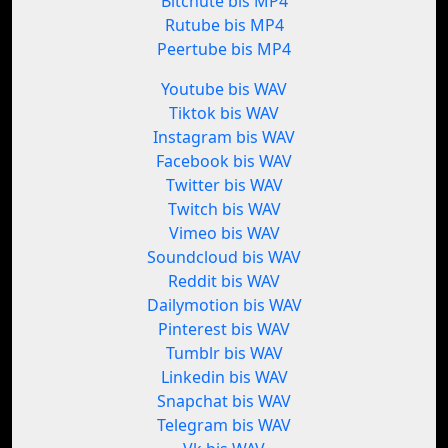
Bitchute bis MP4
Rutube bis MP4
Peertube bis MP4
Youtube bis WAV
Tiktok bis WAV
Instagram bis WAV
Facebook bis WAV
Twitter bis WAV
Twitch bis WAV
Vimeo bis WAV
Soundcloud bis WAV
Reddit bis WAV
Dailymotion bis WAV
Pinterest bis WAV
Tumblr bis WAV
Linkedin bis WAV
Snapchat bis WAV
Telegram bis WAV