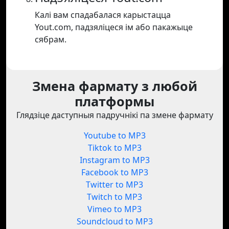
Калі вам спадабалася карыстацца
Yout.com, падзяліцеся ім або пакажыце
сябрам.
Змена фармату з любой
платформы
Глядзіце даступныя падручнікі па змене фармату
Youtube to MP3
Tiktok to MP3
Instagram to MP3
Facebook to MP3
Twitter to MP3
Twitch to MP3
Vimeo to MP3
Soundcloud to MP3