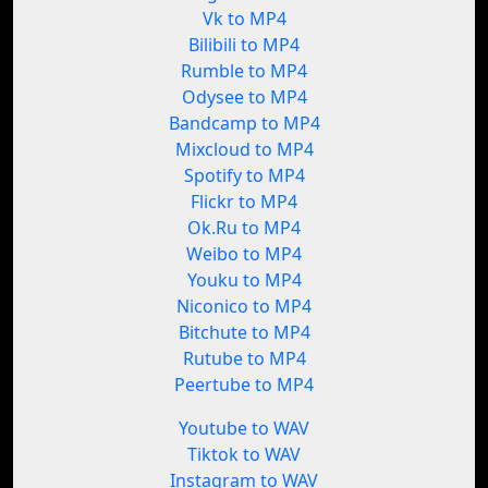
Vk to MP4
Bilibili to MP4
Rumble to MP4
Odysee to MP4
Bandcamp to MP4
Mixcloud to MP4
Spotify to MP4
Flickr to MP4
Ok.Ru to MP4
Weibo to MP4
Youku to MP4
Niconico to MP4
Bitchute to MP4
Rutube to MP4
Peertube to MP4
Youtube to WAV
Tiktok to WAV
Instagram to WAV