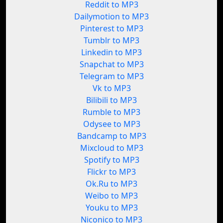
Reddit to MP3
Dailymotion to MP3
Pinterest to MP3
Tumblr to MP3
Linkedin to MP3
Snapchat to MP3
Telegram to MP3
Vk to MP3
Bilibili to MP3
Rumble to MP3
Odysee to MP3
Bandcamp to MP3
Mixcloud to MP3
Spotify to MP3
Flickr to MP3
Ok.Ru to MP3
Weibo to MP3
Youku to MP3
Niconico to MP3