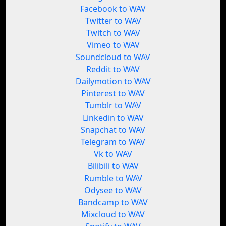
Facebook to WAV
Twitter to WAV
Twitch to WAV
Vimeo to WAV
Soundcloud to WAV
Reddit to WAV
Dailymotion to WAV
Pinterest to WAV
Tumblr to WAV
Linkedin to WAV
Snapchat to WAV
Telegram to WAV
Vk to WAV
Bilibili to WAV
Rumble to WAV
Odysee to WAV
Bandcamp to WAV
Mixcloud to WAV