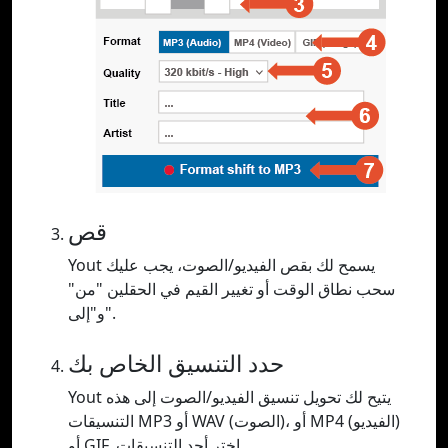
قص
Yout يسمح لك بقص الفيديو/الصوت، يجب عليك
سحب نطاق الوقت أو تغيير القيم في الحقلين "من"
و"إلى".
حدد التنسيق الخاص بك
Yout يتيح لك تحويل تنسيق الفيديو/الصوت إلى هذه
التنسيقات MP3 أو WAV (الصوت)، أو MP4 (الفيديو)
أو GIF. اختر أحد التنسيقات.