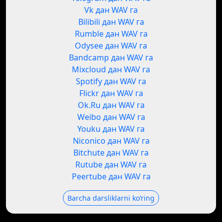
Vk дан WAV га
Bilibili дан WAV га
Rumble дан WAV га
Odysee дан WAV га
Bandcamp дан WAV га
Mixcloud дан WAV га
Spotify дан WAV га
Flickr дан WAV га
Ok.Ru дан WAV га
Weibo дан WAV га
Youku дан WAV га
Niconico дан WAV га
Bitchute дан WAV га
Rutube дан WAV га
Peertube дан WAV га
Barcha darsliklarni koʻring