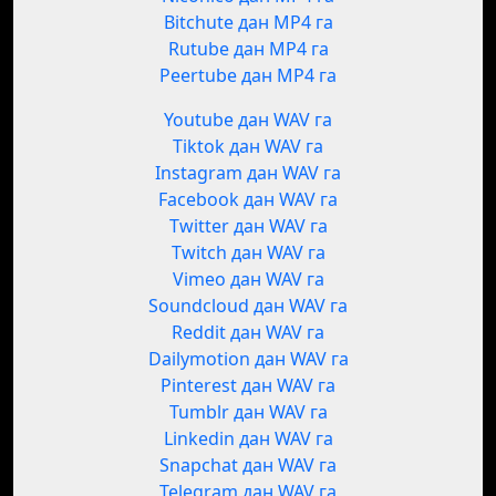
Bitchute дан MP4 га
Rutube дан MP4 га
Peertube дан MP4 га
Youtube дан WAV га
Tiktok дан WAV га
Instagram дан WAV га
Facebook дан WAV га
Twitter дан WAV га
Twitch дан WAV га
Vimeo дан WAV га
Soundcloud дан WAV га
Reddit дан WAV га
Dailymotion дан WAV га
Pinterest дан WAV га
Tumblr дан WAV га
Linkedin дан WAV га
Snapchat дан WAV га
Telegram дан WAV га