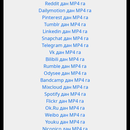
Reddit дан MP4 га
Dailymotion дан MP4 га
Pinterest дан MP4 га
Tumblr дан MP4 га
Linkedin дан MP4 га
Snapchat дан MP4 га
Telegram дан MP4 га
Vk дан MP4 га
Bilibili дан MP4 га
Rumble дан MP4 га
Odysee дан MP4 га
Bandcamp дан MP4 га
Mixcloud дан MP4 га
Spotify дан MP4 га
Flickr дан MP4 га
Ok.Ru дан MP4 га
Weibo дан MP4 га
Youku дан MP4 га
Niconico дан MP4 га