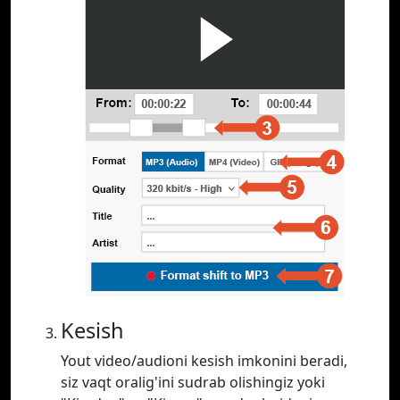
Kesish
Yout video/audioni kesish imkonini beradi,
siz vaqt oralig'ini sudrab olishingiz yoki