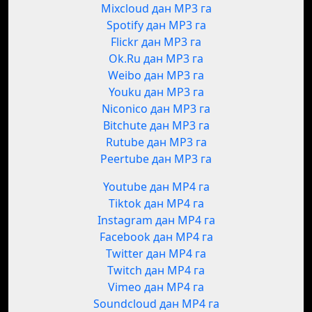
Mixcloud дан MP3 га
Spotify дан MP3 га
Flickr дан MP3 га
Ok.Ru дан MP3 га
Weibo дан MP3 га
Youku дан MP3 га
Niconico дан MP3 га
Bitchute дан MP3 га
Rutube дан MP3 га
Peertube дан MP3 га
Youtube дан MP4 га
Tiktok дан MP4 га
Instagram дан MP4 га
Facebook дан MP4 га
Twitter дан MP4 га
Twitch дан MP4 га
Vimeo дан MP4 га
Soundcloud дан MP4 га