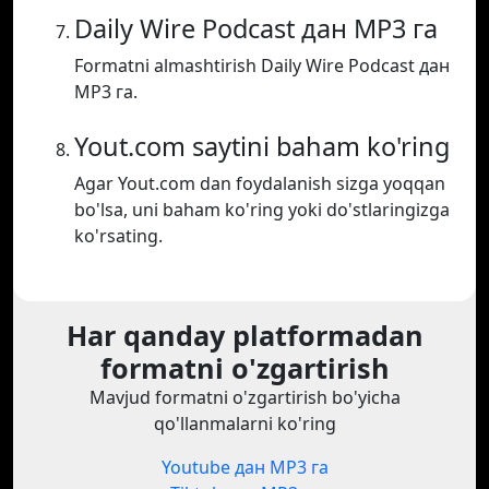
Daily Wire Podcast дан MP3 га
Formatni almashtirish Daily Wire Podcast дан
MP3 га.
Yout.com saytini baham ko'ring
Agar Yout.com dan foydalanish sizga yoqqan
bo'lsa, uni baham ko'ring yoki do'stlaringizga
ko'rsating.
Har qanday platformadan
formatni o'zgartirish
Mavjud formatni o'zgartirish bo'yicha
qo'llanmalarni ko'ring
Youtube дан MP3 га