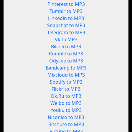
Pinterest to MP3
Tumblr to MP3
Linkedin to MP3
Snapchat to MP3
Telegram to MP3
Vk to MP3
Bilibili to MP3
Rumble to MP3
Odysee to MP3
Bandcamp to MP3
Mixcloud to MP3
Spotify to MP3
Flickr to MP3
Ok.Ru to MP3
Weibo to MP3
Youku to MP3
Niconico to MP3
Bitchute to MP3
Rutube to MP3