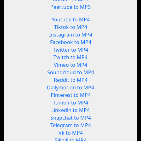
Peertube to MP3
Youtube to MP4
Tiktok to MP4
Instagram to MP4
Facebook to MP4
Twitter to MP4
Twitch to MP4
Vimeo to MP4
Soundcloud to MP4
Reddit to MP4
Dailymotion to MP4
Pinterest to MP4
Tumblr to MP4
Linkedin to MP4
Snapchat to MP4
Telegram to MP4
Vk to MP4
Bilibili to MP4