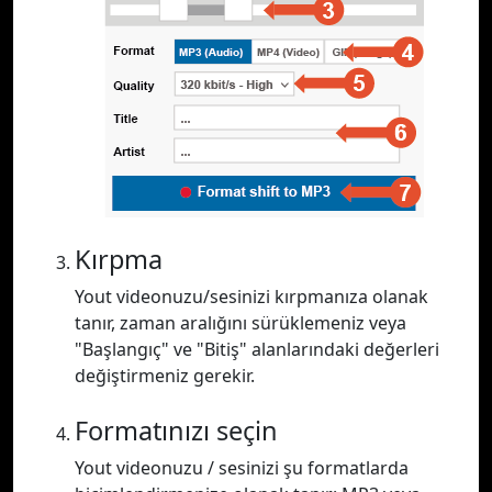
Kırpma
Yout videonuzu/sesinizi kırpmanıza olanak
tanır, zaman aralığını sürüklemeniz veya
"Başlangıç" ve "Bitiş" alanlarındaki değerleri
değiştirmeniz gerekir.
Formatınızı seçin
Yout videonuzu / sesinizi şu formatlarda