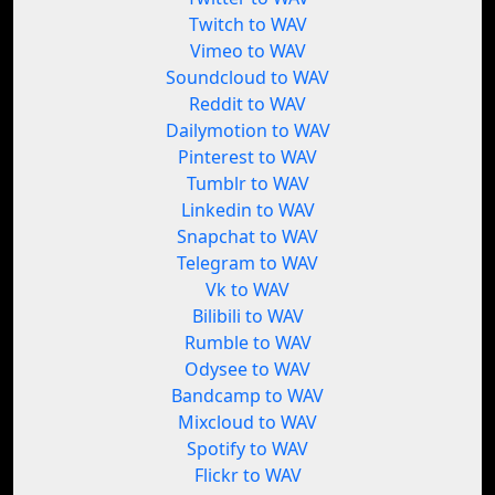
Twitch to WAV
Vimeo to WAV
Soundcloud to WAV
Reddit to WAV
Dailymotion to WAV
Pinterest to WAV
Tumblr to WAV
Linkedin to WAV
Snapchat to WAV
Telegram to WAV
Vk to WAV
Bilibili to WAV
Rumble to WAV
Odysee to WAV
Bandcamp to WAV
Mixcloud to WAV
Spotify to WAV
Flickr to WAV