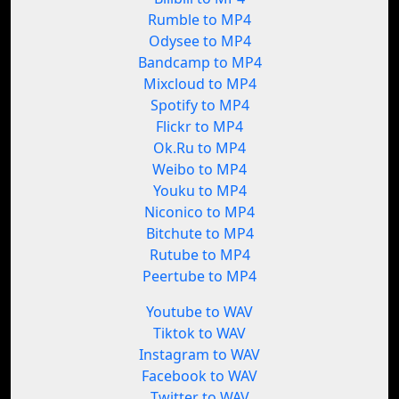
Rumble to MP4
Odysee to MP4
Bandcamp to MP4
Mixcloud to MP4
Spotify to MP4
Flickr to MP4
Ok.Ru to MP4
Weibo to MP4
Youku to MP4
Niconico to MP4
Bitchute to MP4
Rutube to MP4
Peertube to MP4
Youtube to WAV
Tiktok to WAV
Instagram to WAV
Facebook to WAV
Twitter to WAV