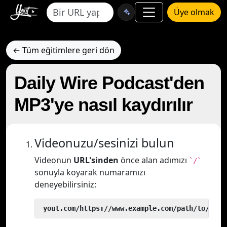
Üye olmak
← Tüm eğitimlere geri dön
Daily Wire Podcast'den
MP3'ye nasıl kaydırılır
Videonuzu/sesinizi bulun
Videonun
URL'sinden
önce alan adımızı
`/`
sonuyla koyarak numaramızı
deneyebilirsiniz:
 yout.com/https://www.example.com/path/to/vide