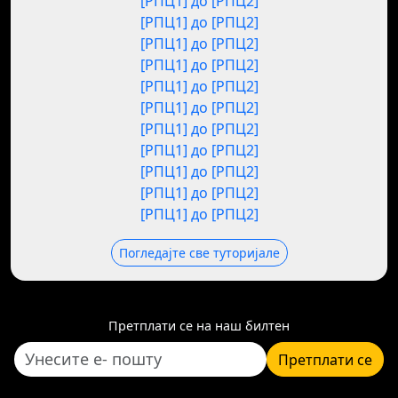
[РПЦ1] до [РПЦ2]
[РПЦ1] до [РПЦ2]
[РПЦ1] до [РПЦ2]
[РПЦ1] до [РПЦ2]
[РПЦ1] до [РПЦ2]
[РПЦ1] до [РПЦ2]
[РПЦ1] до [РПЦ2]
[РПЦ1] до [РПЦ2]
[РПЦ1] до [РПЦ2]
[РПЦ1] до [РПЦ2]
[РПЦ1] до [РПЦ2]
Погледајте све туторијале
Претплати се на наш билтен
Претплати се