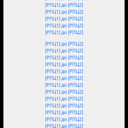
[РПЦ1] до [РПЦ2]
[РПЦ1] до [РПЦ2]
[РПЦ1] до [РПЦ2]
[РПЦ1] до [РПЦ2]
[РПЦ1] до [РПЦ2]
[РПЦ1] до [РПЦ2]
[РПЦ1] до [РПЦ2]
[РПЦ1] до [РПЦ2]
[РПЦ1] до [РПЦ2]
[РПЦ1] до [РПЦ2]
[РПЦ1] до [РПЦ2]
[РПЦ1] до [РПЦ2]
[РПЦ1] до [РПЦ2]
[РПЦ1] до [РПЦ2]
[РПЦ1] до [РПЦ2]
[РПЦ1] до [РПЦ2]
[РПЦ1] до [РПЦ2]
[РПЦ1] до [РПЦ2]