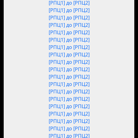
[РПЦ1] до [РПЦ2]
[РПЦ1] до [РПЦ2]
[РПЦ1] до [РПЦ2]
[РПЦ1] до [РПЦ2]
[РПЦ1] до [РПЦ2]
[РПЦ1] до [РПЦ2]
[РПЦ1] до [РПЦ2]
[РПЦ1] до [РПЦ2]
[РПЦ1] до [РПЦ2]
[РПЦ1] до [РПЦ2]
[РПЦ1] до [РПЦ2]
[РПЦ1] до [РПЦ2]
[РПЦ1] до [РПЦ2]
[РПЦ1] до [РПЦ2]
[РПЦ1] до [РПЦ2]
[РПЦ1] до [РПЦ2]
[РПЦ1] до [РПЦ2]
[РПЦ1] до [РПЦ2]
[РПЦ1] до [РПЦ2]