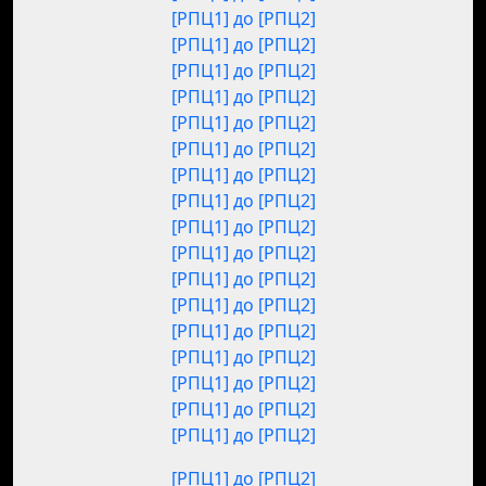
[РПЦ1] до [РПЦ2]
[РПЦ1] до [РПЦ2]
[РПЦ1] до [РПЦ2]
[РПЦ1] до [РПЦ2]
[РПЦ1] до [РПЦ2]
[РПЦ1] до [РПЦ2]
[РПЦ1] до [РПЦ2]
[РПЦ1] до [РПЦ2]
[РПЦ1] до [РПЦ2]
[РПЦ1] до [РПЦ2]
[РПЦ1] до [РПЦ2]
[РПЦ1] до [РПЦ2]
[РПЦ1] до [РПЦ2]
[РПЦ1] до [РПЦ2]
[РПЦ1] до [РПЦ2]
[РПЦ1] до [РПЦ2]
[РПЦ1] до [РПЦ2]
[РПЦ1] до [РПЦ2]