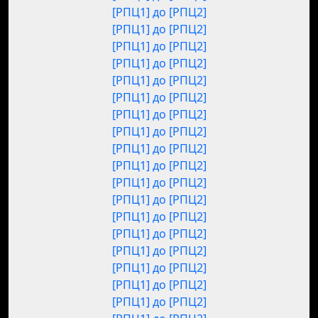
[РПЦ1] до [РПЦ2]
[РПЦ1] до [РПЦ2]
[РПЦ1] до [РПЦ2]
[РПЦ1] до [РПЦ2]
[РПЦ1] до [РПЦ2]
[РПЦ1] до [РПЦ2]
[РПЦ1] до [РПЦ2]
[РПЦ1] до [РПЦ2]
[РПЦ1] до [РПЦ2]
[РПЦ1] до [РПЦ2]
[РПЦ1] до [РПЦ2]
[РПЦ1] до [РПЦ2]
[РПЦ1] до [РПЦ2]
[РПЦ1] до [РПЦ2]
[РПЦ1] до [РПЦ2]
[РПЦ1] до [РПЦ2]
[РПЦ1] до [РПЦ2]
[РПЦ1] до [РПЦ2]