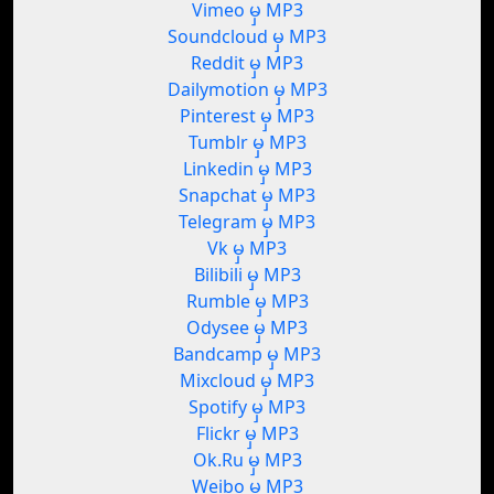
Vimeo မှ MP3
Soundcloud မှ MP3
Reddit မှ MP3
Dailymotion မှ MP3
Pinterest မှ MP3
Tumblr မှ MP3
Linkedin မှ MP3
Snapchat မှ MP3
Telegram မှ MP3
Vk မှ MP3
Bilibili မှ MP3
Rumble မှ MP3
Odysee မှ MP3
Bandcamp မှ MP3
Mixcloud မှ MP3
Spotify မှ MP3
Flickr မှ MP3
Ok.Ru မှ MP3
Weibo မှ MP3