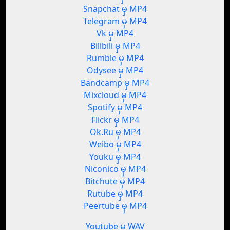
Snapchat မှ MP4
Telegram မှ MP4
Vk မှ MP4
Bilibili မှ MP4
Rumble မှ MP4
Odysee မှ MP4
Bandcamp မှ MP4
Mixcloud မှ MP4
Spotify မှ MP4
Flickr မှ MP4
Ok.Ru မှ MP4
Weibo မှ MP4
Youku မှ MP4
Niconico မှ MP4
Bitchute မှ MP4
Rutube မှ MP4
Peertube မှ MP4
Youtube မှ WAV