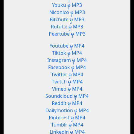
Youku မှ MP3
Niconico မှ MP3
Bitchute မှ MP3
Rutube မှ MP3
Peertube မှ MP3
Youtube မှ MP4
Tiktok မှ MP4
Instagram မှ MP4
Facebook မှ MP4
Twitter မှ MP4
Twitch မှ MP4
Vimeo မှ MP4
Soundcloud မှ MP4
Reddit မှ MP4
Dailymotion မှ MP4
Pinterest မှ MP4
Tumblr မှ MP4
Linkedin မှ MP4