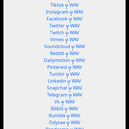
Tiktok မှ WAV
Instagram မှ WAV
Facebook မှ WAV
Twitter မှ WAV
Twitch မှ WAV
Vimeo မှ WAV
Soundcloud မှ WAV
Reddit မှ WAV
Dailymotion မှ WAV
Pinterest မှ WAV
Tumblr မှ WAV
Linkedin မှ WAV
Snapchat မှ WAV
Telegram မှ WAV
Vk မှ WAV
Bilibili မှ WAV
Rumble မှ WAV
Odysee မှ WAV