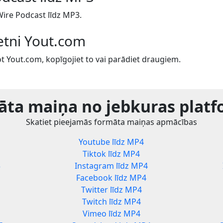
ire Podcast līdz MP3.
ietni Yout.com
t Yout.com, kopīgojiet to vai parādiet draugiem.
ta maiņa no jebkuras plat
Skatiet pieejamās formāta maiņas apmācības
Youtube līdz MP4
Tiktok līdz MP4
3
Instagram līdz MP4
Facebook līdz MP4
Twitter līdz MP4
Twitch līdz MP4
Vimeo līdz MP4