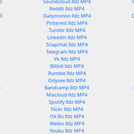
3
Soundcloud līdz MP4
Reddit līdz MP4
3
Dailymotion līdz MP4
Pinterest līdz MP4
Tumblr līdz MP4
Linkedin līdz MP4
Snapchat līdz MP4
Telegram līdz MP4
Vk līdz MP4
Bilibili līdz MP4
Rumble līdz MP4
Odysee līdz MP4
3
Bandcamp līdz MP4
Mixcloud līdz MP4
Spotify līdz MP4
Flickr līdz MP4
Ok.Ru līdz MP4
Weibo līdz MP4
Youku līdz MP4