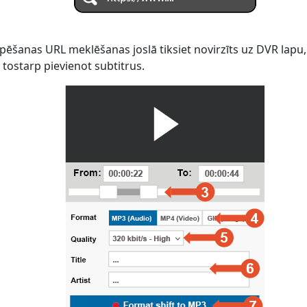
pēšanas URL meklēšanas joslā tiksiet novirzīts uz DVR lapu, 
 tostarp pievienot subtitrus.