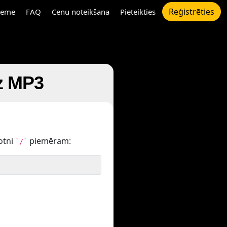
Reģistrēties
eme
FAQ
Cenu noteikšana
Pieteikties
uz MP3
otni
piemēram:
`/`