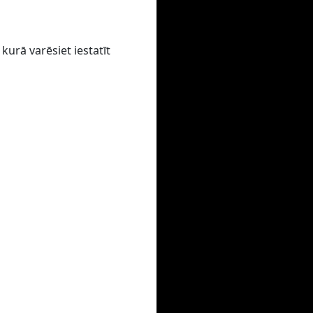
kurā varēsiet iestatīt