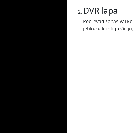
DVR lapa
Pēc ievadīšanas vai ko
jebkuru konfigurāciju,