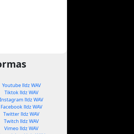
formas
Youtube līdz WAV
Tiktok līdz WAV
Instagram līdz WAV
Facebook līdz WAV
Twitter līdz WAV
Twitch līdz WAV
Vimeo līdz WAV