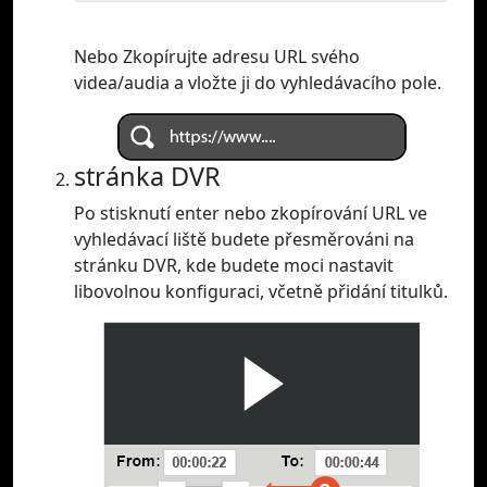
Nebo Zkopírujte adresu URL svého
videa/audia a vložte ji do vyhledávacího pole.
stránka DVR
Po stisknutí enter nebo zkopírování URL ve
vyhledávací liště budete přesměrováni na
stránku DVR, kde budete moci nastavit
libovolnou konfiguraci, včetně přidání titulků.