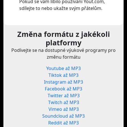
Pokud se vám líbilo používání Yout.com,
sdílejte to nebo ukažte svým přátelům.
Změna formátu z jakékoli
platformy
Podívejte se na dostupné výukové programy pro
změnu formátu
Youtube až MP3
Tiktok až MP3
Instagram až MP3
Facebook až MP3
Twitter až MP3
Twitch až MP3
Vimeo až MP3
Soundcloud až MP3
Reddit až MP3