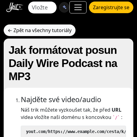
Zaregistrujte se
← Zpět na všechny tutoriály
Jak formátovat posun
Daily Wire Podcast na
MP3
Najděte své video/audio
Náš trik můžete vyzkoušet tak, že před
URL
videa vložíte naši doménu s koncovkou
:
`/`
 yout.com/https://www.example.com/cesta/k/vide