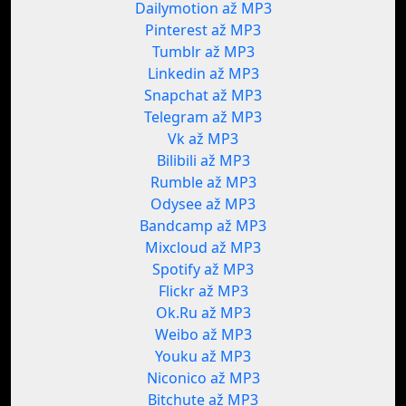
Dailymotion až MP3
Pinterest až MP3
Tumblr až MP3
Linkedin až MP3
Snapchat až MP3
Telegram až MP3
Vk až MP3
Bilibili až MP3
Rumble až MP3
Odysee až MP3
Bandcamp až MP3
Mixcloud až MP3
Spotify až MP3
Flickr až MP3
Ok.Ru až MP3
Weibo až MP3
Youku až MP3
Niconico až MP3
Bitchute až MP3