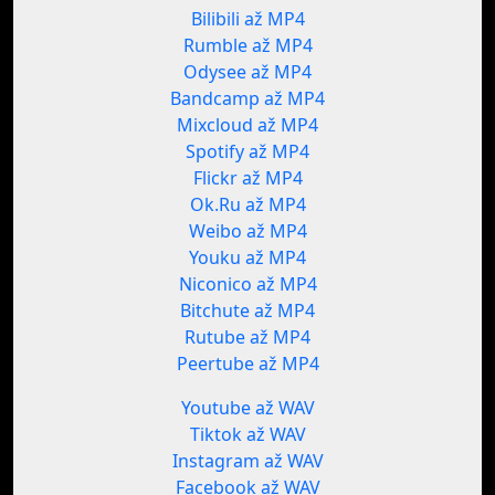
Bilibili až MP4
Rumble až MP4
Odysee až MP4
Bandcamp až MP4
Mixcloud až MP4
Spotify až MP4
Flickr až MP4
Ok.Ru až MP4
Weibo až MP4
Youku až MP4
Niconico až MP4
Bitchute až MP4
Rutube až MP4
Peertube až MP4
Youtube až WAV
Tiktok až WAV
Instagram až WAV
Facebook až WAV