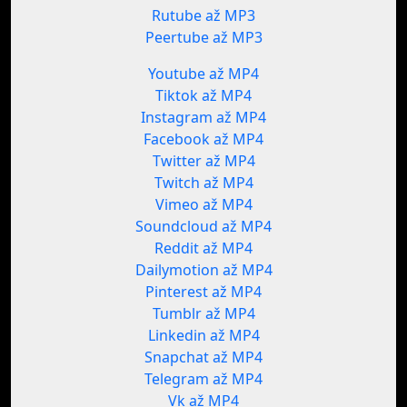
Rutube až MP3
Peertube až MP3
Youtube až MP4
Tiktok až MP4
Instagram až MP4
Facebook až MP4
Twitter až MP4
Twitch až MP4
Vimeo až MP4
Soundcloud až MP4
Reddit až MP4
Dailymotion až MP4
Pinterest až MP4
Tumblr až MP4
Linkedin až MP4
Snapchat až MP4
Telegram až MP4
Vk až MP4