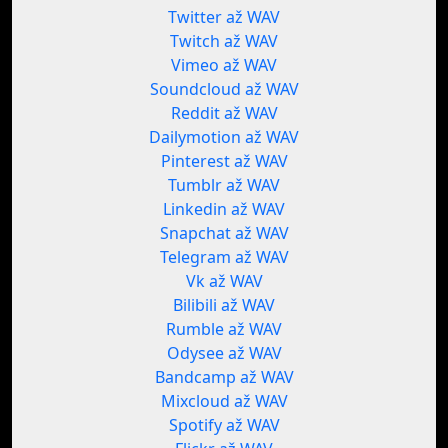
Twitter až WAV
Twitch až WAV
Vimeo až WAV
Soundcloud až WAV
Reddit až WAV
Dailymotion až WAV
Pinterest až WAV
Tumblr až WAV
Linkedin až WAV
Snapchat až WAV
Telegram až WAV
Vk až WAV
Bilibili až WAV
Rumble až WAV
Odysee až WAV
Bandcamp až WAV
Mixcloud až WAV
Spotify až WAV