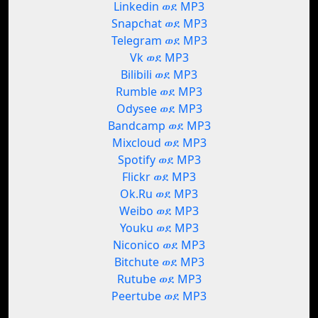
Linkedin ወደ MP3
Snapchat ወደ MP3
Telegram ወደ MP3
Vk ወደ MP3
Bilibili ወደ MP3
Rumble ወደ MP3
Odysee ወደ MP3
Bandcamp ወደ MP3
Mixcloud ወደ MP3
Spotify ወደ MP3
Flickr ወደ MP3
Ok.Ru ወደ MP3
Weibo ወደ MP3
Youku ወደ MP3
Niconico ወደ MP3
Bitchute ወደ MP3
Rutube ወደ MP3
Peertube ወደ MP3