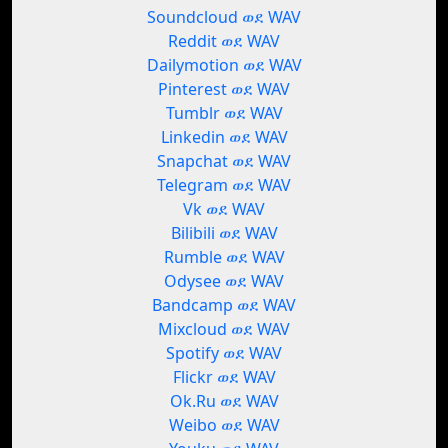
Soundcloud ወደ WAV
Reddit ወደ WAV
Dailymotion ወደ WAV
Pinterest ወደ WAV
Tumblr ወደ WAV
Linkedin ወደ WAV
Snapchat ወደ WAV
Telegram ወደ WAV
Vk ወደ WAV
Bilibili ወደ WAV
Rumble ወደ WAV
Odysee ወደ WAV
Bandcamp ወደ WAV
Mixcloud ወደ WAV
Spotify ወደ WAV
Flickr ወደ WAV
Ok.Ru ወደ WAV
Weibo ወደ WAV