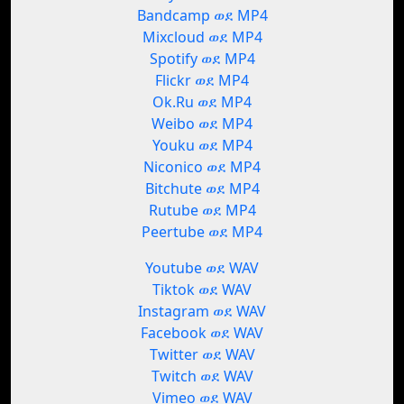
Bandcamp ወደ MP4
Mixcloud ወደ MP4
Spotify ወደ MP4
Flickr ወደ MP4
Ok.Ru ወደ MP4
Weibo ወደ MP4
Youku ወደ MP4
Niconico ወደ MP4
Bitchute ወደ MP4
Rutube ወደ MP4
Peertube ወደ MP4
Youtube ወደ WAV
Tiktok ወደ WAV
Instagram ወደ WAV
Facebook ወደ WAV
Twitter ወደ WAV
Twitch ወደ WAV
Vimeo ወደ WAV